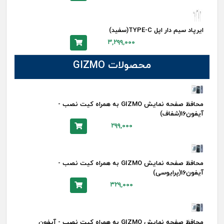
ایرپاد سیم دار اپل TYPE-C(سفید)
۳,۲۹۹,۰۰۰
محصولات GIZMO
محافظ صفحه نمایش GIZMO به همراه کیت نصب -
آیفون16(شفاف)
۲۹۹,۰۰۰
محافظ صفحه نمایش GIZMO به همراه کیت نصب -
آیفون16(پرایوسی)
۳۲۹,۰۰۰
محافظ صفحه نمایش GIZMO به همراه کیت نصب - آیفون