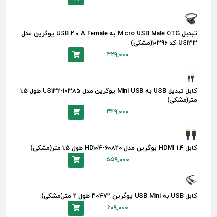
تبدیل Micro USB Male OTG به USB 2.0 A Female یوگرین مدل
US133 کد 10396(مشکی)
۳۲۹,۰۰۰
کابل تبدیل USB به Mini USB یوگرین مدل US132-10385 طول 1.5
متر(مشکی)
۳۴۹,۰۰۰
کابل HDMI 1.4 یوگرین مدل HD104-60820 طول 1.5 متر(مشکی)
۵۵۹,۰۰۰
کابل USB به USB Mini یوگرین 30472 طول 2 متر(مشکی)
۶۰۹,۰۰۰