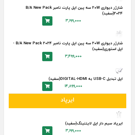
شارژر دیواری 20W سه پین اپل پارت نامبر B/A New Pack
2024(سفید)
۳,۱۹۹,۰۰۰
شارژر دیواری 20W سه پین اپل پارت نامبر B/A New Pack 2024 -
اپل استوری(سفید)
۳,۴۹۹,۰۰۰
اپل تبدیل USB-C به DIGITAL-HDMI(سفید)
۱۴,۸۹۹,۰۰۰
ایرپاد
ایرپاد سیم دار اپل لایتنینگ(سفید)
۳,۱۹۹,۰۰۰