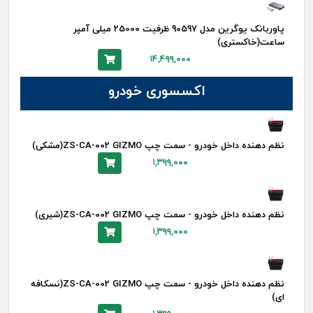
پاوربانک یوگرین مدل 90597 ظرفیت 25000 میلی آمپر
ساعت(خاکستری)
۱۴,۴۹۹,۰۰۰
اکسسوری خودرو
نظم دهنده داخل خودرو - سمت چپ ZS-CA-002 GIZMO(مشکی)
۱,۳۹۹,۰۰۰
نظم دهنده داخل خودرو - سمت چپ ZS-CA-002 GIZMO(شیری)
۱,۳۹۹,۰۰۰
نظم دهنده داخل خودرو - سمت چپ ZS-CA-002 GIZMO(نسکافه
ای)