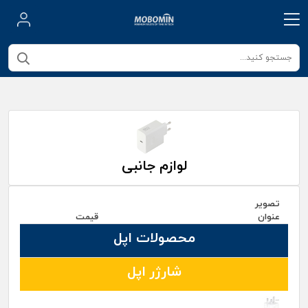
لوازم جانبی
تصویر
عنوان
قیمت
محصولات اپل
شارژر اپل