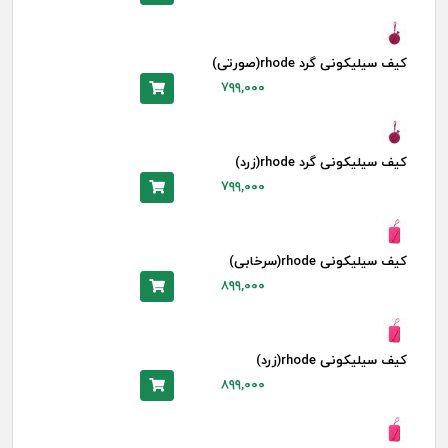
کیف سیلیکونی گرد rhode(صورتی)
۷۹۹,۰۰۰
کیف سیلیکونی گرد rhode(زرد)
۷۹۹,۰۰۰
کیف سیلیکونی rhode(سرخابی)
۸۹۹,۰۰۰
کیف سیلیکونی rhode(زرد)
۸۹۹,۰۰۰