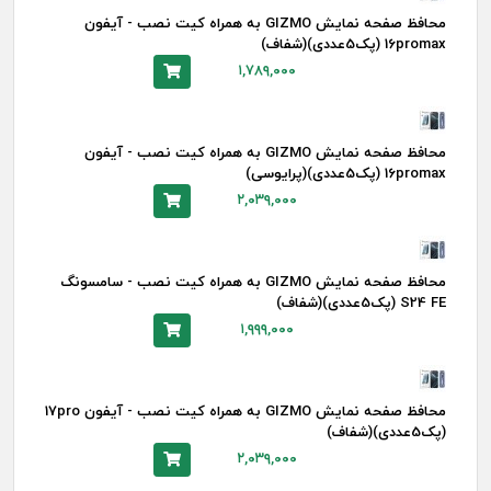
محافظ صفحه نمایش GIZMO به همراه کیت نصب - آیفون
16promax (پک5عددی)(شفاف)
۱,۷۸۹,۰۰۰
محافظ صفحه نمایش GIZMO به همراه کیت نصب - آیفون
16promax (پک5عددی)(پرایوسی)
۲,۰۳۹,۰۰۰
محافظ صفحه نمایش GIZMO به همراه کیت نصب - سامسونگ
S24 FE (پک5عددی)(شفاف)
۱,۹۹۹,۰۰۰
محافظ صفحه نمایش GIZMO به همراه کیت نصب - آیفون 17pro
(پک5عددی)(شفاف)
۲,۰۳۹,۰۰۰