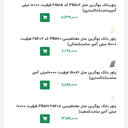
پاوربانک یوگرین مدل PB502 کد 25185 ظرفیت 10000 میلی
آمپرساعت(خاکستری)
۵,۴۳۹,۰۰۰
پاور بانک یوگرین مدل مغناطیسی PB560 کد 25207 ظرفیت
5000 میلی آمپر ساعت(مشکی)
۶,۲۶۹,۰۰۰
پاور بانک یوگرین مدل 15086 ظرفیت 10000میلی آمپر
ساعت(خاکستری)
۹,۵۹۹,۰۰۰
پاور بانک یوگرین مدل مغناطیسی PB561-25208 ظرفیت 10000
میلی آمپر ساعت(سفید)
۱۳,۹۹۹,۰۰۰