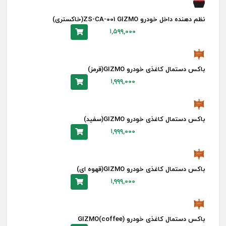
نظم دهنده داخل خودرو ZS-CA-001 GIZMO(خاکستری)
۱,۵۹۹,۰۰۰
باکس دستمال کاغذی خودرو GIZMO(قرمز)
۱,۹۹۹,۰۰۰
باکس دستمال کاغذی خودرو GIZMO(سفید)
۱,۹۹۹,۰۰۰
باکس دستمال کاغذی خودرو GIZMO(قهوه ای)
۱,۹۹۹,۰۰۰
باکس دستمال کاغذی خودرو GIZMO(coffee)