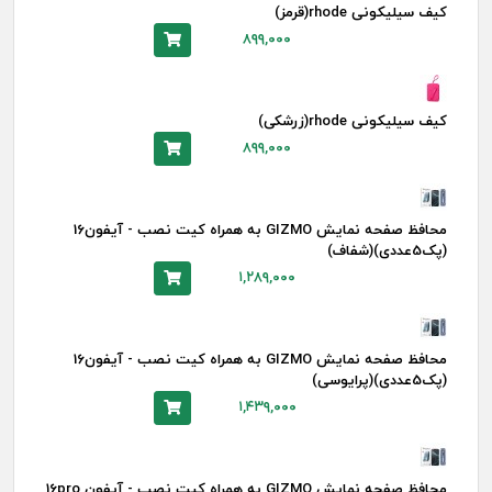
کیف سیلیکونی rhode(قرمز)
۸۹۹,۰۰۰
کیف سیلیکونی rhode(زرشکی)
۸۹۹,۰۰۰
محافظ صفحه نمایش GIZMO به همراه کیت نصب - آیفون16
(پک5عددی)(شفاف)
۱,۲۸۹,۰۰۰
محافظ صفحه نمایش GIZMO به همراه کیت نصب - آیفون16
(پک5عددی)(پرایوسی)
۱,۴۳۹,۰۰۰
محافظ صفحه نمایش GIZMO به همراه کیت نصب - آیفون 16pro