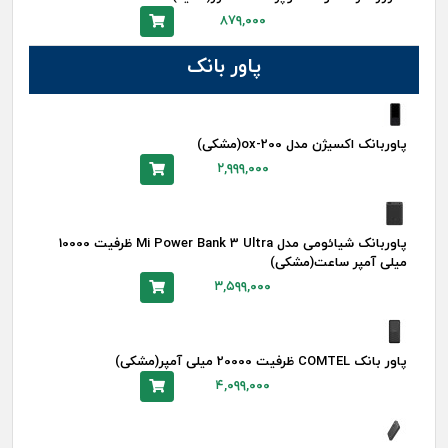
۸۷۹,۰۰۰
پاور بانک
پاوربانک اکسیژن مدل ox-200(مشکی)
۲,۹۹۹,۰۰۰
پاوربانک شیائومی مدل Mi Power Bank 3 Ultra ظرفیت 10000
میلی آمپر ساعت(مشکی)
۳,۵۹۹,۰۰۰
پاور بانک COMTEL ظرفیت 20000 میلی آمپر(مشکی)
۴,۰۹۹,۰۰۰