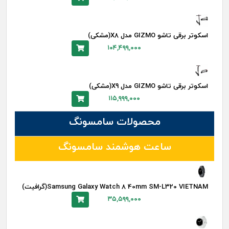
اسکوتر برقی تاشو GIZMO مدل X8(مشکی)
۱۰۴,۴۹۹,۰۰۰
اسکوتر برقی تاشو GIZMO مدل X9(مشکی)
۱۱۵,۹۹۹,۰۰۰
محصولات سامسونگ
ساعت هوشمند سامسونگ
Samsung Galaxy Watch 8 40mm SM-L320 VIETNAM(گرافیت)
۳۵,۵۹۹,۰۰۰