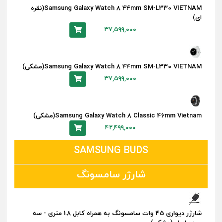
Samsung Galaxy Watch 8 44mm SM-L330 VIETNAM(نقره
ای)
۳۷,۵۹۹,۰۰۰
Samsung Galaxy Watch 8 44mm SM-L330 VIETNAM(مشکی)
۳۷,۵۹۹,۰۰۰
Samsung Galaxy Watch 8 Classic 46mm Vietnam(مشکی)
۴۲,۴۹۹,۰۰۰
SAMSUNG BUDS
شارژر سامسونگ
شارژر دیواری 45 وات سامسونگ به همراه کابل 1.8 متری - سه