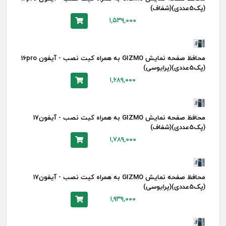
(پک5عددی)(شفاف)
۱,۵۳۹,۰۰۰
محافظ صفحه نمایش GIZMO به همراه کیت نصب - آیفون 16pro
(پک5عددی)(پرایوسی)
۱,۶۸۹,۰۰۰
محافظ صفحه نمایش GIZMO به همراه کیت نصب - آیفون17
(پک5عددی)(شفاف)
۱,۷۸۹,۰۰۰
محافظ صفحه نمایش GIZMO به همراه کیت نصب - آیفون17
(پک5عددی)(پرایوسی)
۱,۹۳۹,۰۰۰