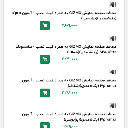
محافظ صفحه نمایش GIZMO به همراه کیت نصب - آیفون 17pro
(پک5عددی)(پرایوسی)
۲,۱۸۹,۰۰۰
محافظ صفحه نمایش GIZMO به همراه کیت نصب - سامسونگ
S25 Ultra (پک5عددی)(شفاف)
۲,۲۳۹,۰۰۰
محافظ صفحه نمایش GIZMO به همراه کیت نصب - آیفون
17promax (پک5عددی)(شفاف)
۲,۲۸۹,۰۰۰
محافظ صفحه نمایش GIZMO به همراه کیت نصب - آیفون
17promax (پک5عددی)(پرایوسی)
۲,۵۳۹,۰۰۰