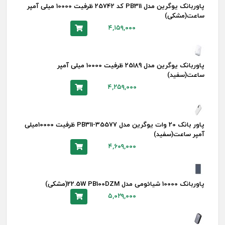
پاوربانک یوگرین مدل PB311 کد 25742 ظرفیت 10000 میلی آمپر
ساعت(مشکی)
۴,۱۵۹,۰۰۰
پاوربانک یوگرین مدل 25189 ظرفیت 10000 میلی آمپر
ساعت(سفید)
۴,۲۵۹,۰۰۰
پاور بانک 20 وات یوگرین مدل PB311-35577 ظرفیت 10000میلی
آمپر ساعت(سفید)
۴,۶۰۹,۰۰۰
پاوربانک 10000 شیائومی مدل 22.5W PB100DZM(مشکی)
۵,۰۲۹,۰۰۰