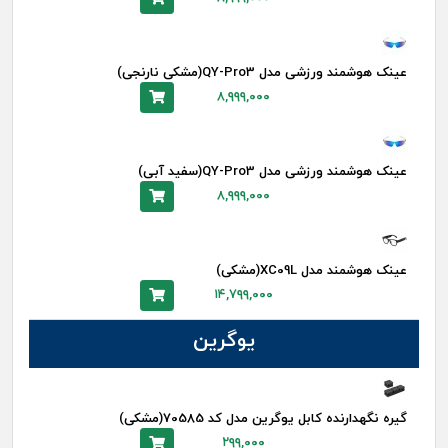
عینک هوشمند ورزشی مدل QY-Pro3(مشکی نارنجی)
۸,۹۹۹,۰۰۰
عینک هوشمند ورزشی مدل QY-Pro3(سفید آبی)
۸,۹۹۹,۰۰۰
عینک هوشمند مدل XC09L(مشکی)
۱۴,۷۹۹,۰۰۰
یوگرین
گیره نگهدارنده کابل یوگرین مدل کد 70585(مشکی)
۲۹۹,۰۰۰