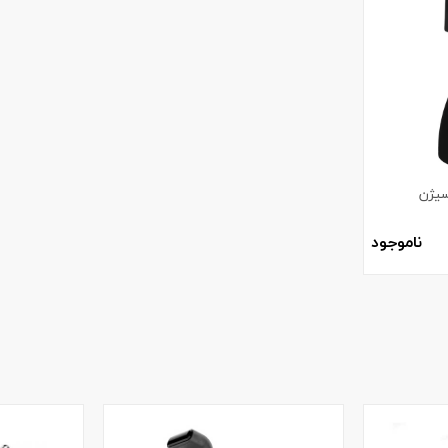
سیژن
ناموجود