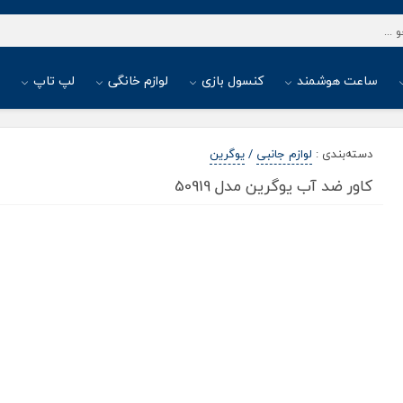
ساعت هوشمند
کنسول بازی
لوازم خانگی
لپ تاپ
ا
دسته‌بندی
:
لوازم جانبی
/
یوگرین
کاور ضد آب یوگرین مدل 50919