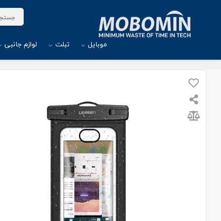
موبایل
تبلت
لوازم جانبی