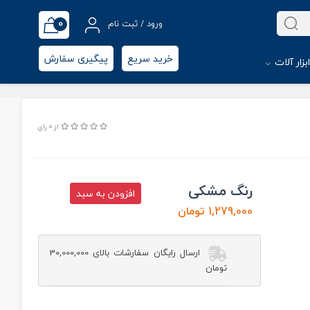
0
ورود / ثبت نام
خرید سریع
پیگیری سفارش
بزار آلات
از 0 رای
رنگ مشکی
افزودن به سبد
1,279,000 تومان
ارسال رایگان سفارشات بالای 30,000,000
تومان