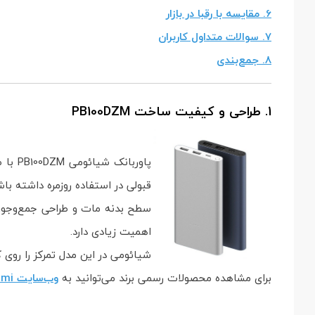
6. مقایسه با رقبا در بازار
7. سوالات متداول کاربران
8. جمع‌بندی
1. طراحی و کیفیت ساخت PB100DZM
پاورب
قبولی در استفاده روزمره داشته باش
سطح بدنه مات و طراحی جمع‌وجور 
اهمیت زیادی دارد.
شیائومی در این مدل تمرکز را روی ک
برای مشاهده محصولات رسمی برند می‌توانید به
وب‌سایت Xiaomi