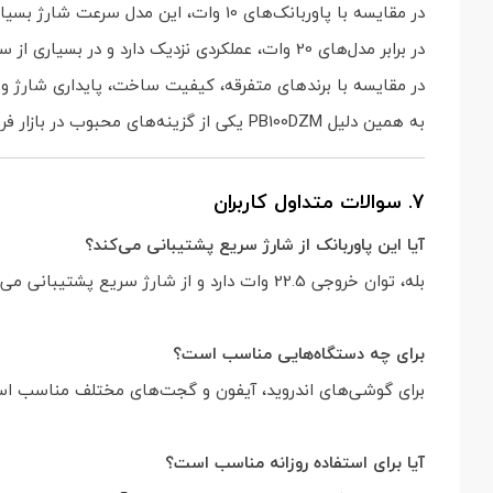
در مقایسه با پاوربانک‌های 10 وات، این مدل سرعت شارژ بسیار بالاتری ارائه می‌دهد و تجربه کاربری بهتری ایجاد می‌کند.
در برابر مدل‌های 20 وات، عملکردی نزدیک دارد و در بسیاری از سناریوهای روزمره تفاوت محسوسی احساس نمی‌شود.
در مقایسه با برندهای متفرقه، کیفیت ساخت، پایداری شارژ و ا
به همین دلیل PB100DZM یکی از گزینه‌های محبوب در بازار فروش عمده لوازم جانبی محسوب می‌شود.
7. سوالات متداول کاربران
آیا این پاوربانک از شارژ سریع پشتیبانی می‌کند؟
بله، توان خروجی 22.5 وات دارد و از شارژ سریع پشتیبانی می‌کند.
برای چه دستگاه‌هایی مناسب است؟
برای گوشی‌های اندروید، آیفون و گجت‌های مختلف مناسب ا
آیا برای استفاده روزانه مناسب است؟