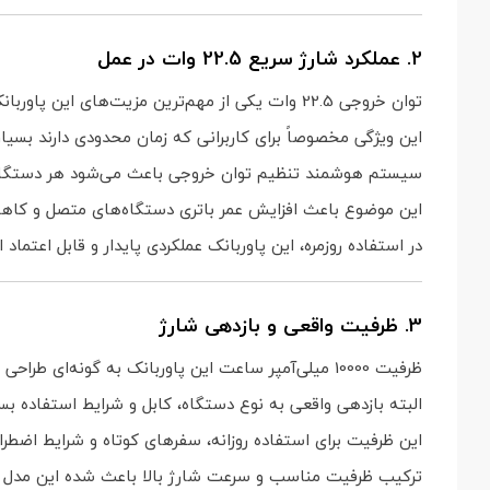
2. عملکرد شارژ سریع 22.5 وات در عمل
توان خروجی 22.5 وات یکی از مهم‌ترین مزیت‌های این پاوربانک است که باعث می‌شود سرعت شارژ نسبت به مدل‌های 10 واتی به‌طور قابل توجهی بیشتر باشد.
این ویژگی مخصوصاً برای کاربرانی که زمان محدودی دارند بسیا
سیستم هوشمند تنظیم توان خروجی باعث می‌شود هر دستگاه مت
این موضوع باعث افزایش عمر باتری دستگاه‌های متصل و کاه
در استفاده روزمره، این پاوربانک عملکردی پایدار و قابل اعتماد ا
3. ظرفیت واقعی و بازدهی شارژ
ظرفیت 10000 میلی‌آمپر ساعت این پاوربانک به گونه‌ای طراحی شده که بتواند حداقل یک تا دو بار شارژ کامل برای اکثر گوشی‌های هوشمند فراهم کند.
البته بازدهی واقعی به نوع دستگاه، کابل و شرایط استفاده بستگ
این ظرفیت برای استفاده روزانه، سفرهای کوتاه و شرایط اضطرار
ترکیب ظرفیت مناسب و سرعت شارژ بالا باعث شده این مدل تعا