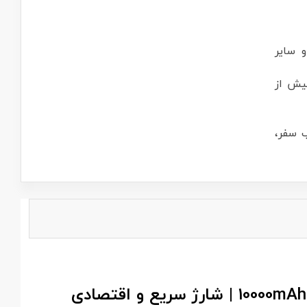
 سایر
بیش از
اسب سفر،