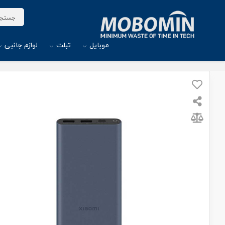
موبایل
تبلت
لوازم جانبی