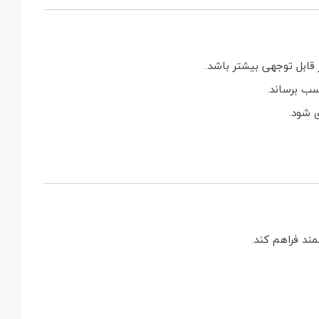
سب برساند.
 شود.