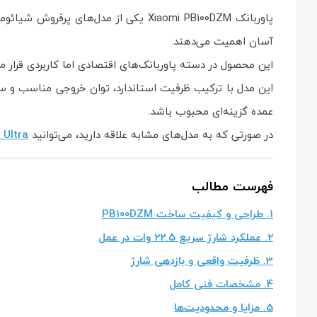
آسان اهمیت می‌دهند.
این محصول در دسته پاوربانک‌های اقتصادی اما کاربردی قرار م
این مدل با ترکیب ظرفیت استاندارد، توان خروجی مناسب و س
عمده گزینه‌ای محبوب باشد.
در صورتی که به مدل‌های مشابه علاقه دارید، می‌توانید
 Ultra
فهرست مطالب
1. طراحی و کیفیت ساخت PB100DZM
2. عملکرد شارژ سریع 22.5 وات در عمل
3. ظرفیت واقعی و بازدهی شارژ
4. مشخصات فنی کامل
5. مزایا و محدودیت‌ها