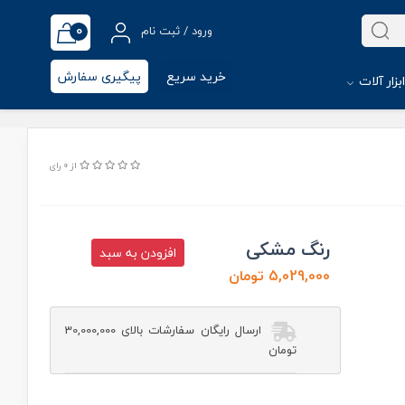
0
ورود / ثبت نام
خرید سریع
پیگیری سفارش
بزار آلات
از 0 رای
رنگ مشکی
افزودن به سبد
5,029,000 تومان
ارسال رایگان سفارشات بالای 30,000,000
تومان