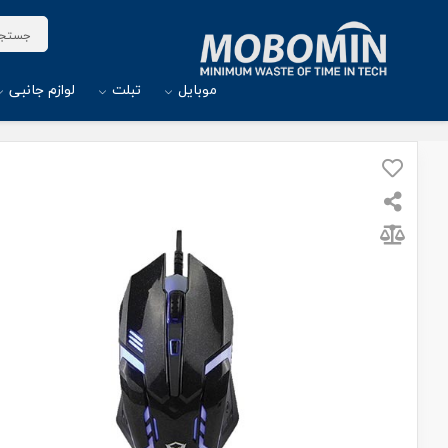
موبایل
تبلت
لوازم جانبی