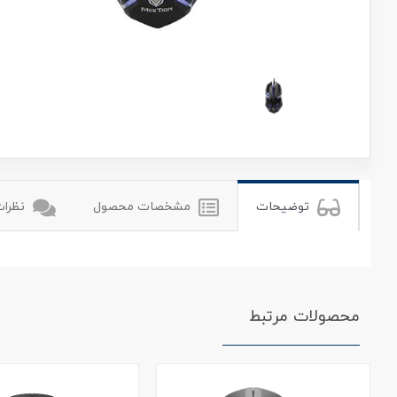
meetion
میشن
توضیحات
مشخصات محصول
نظرات 
محصولات مرتبط