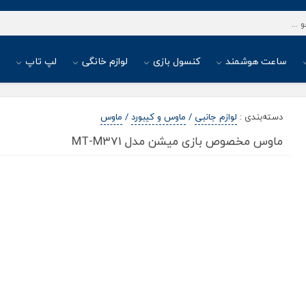
ساعت هوشمند
کنسول بازی
لوازم خانگی
لپ تاپ
ا
دسته‌بندی
:
لوازم جانبی
/
ماوس و کیبورد
/
ماوس
ماوس مخصوص بازی میشن مدل MT-M371