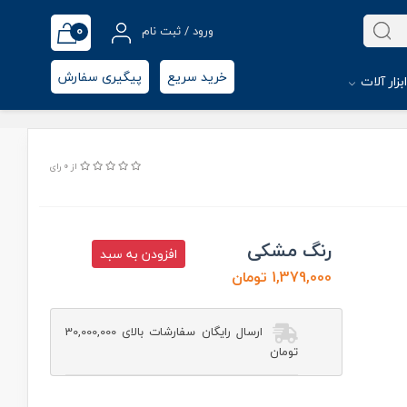
0
ورود / ثبت نام
خرید سریع
پیگیری سفارش
بزار آلات
از 0 رای
رنگ مشکی
افزودن به سبد
1,379,000 تومان
ارسال رایگان سفارشات بالای 30,000,000
تومان