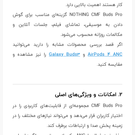
کار هستند اهمیت بالایی دارد.
NOTHING CMF Buds Pro گزینه‌ای مناسب برای گوش
دادن به موسیقی، تماشای فیلم، جلسات آنلاین و
مکالمات روزانه محسوب می‌شود.
اگر قصد بررسی محصولات مشابه را دارید می‌توانید
AirPods 4 ANC
و
Galaxy Buds3
را نیز مشاهده و
مقایسه کنید.
2. امکانات و ویژگی‌های اصلی
CMF Buds Pro مجموعه‌ای از قابلیت‌های کاربردی را در
اختیار کاربران قرار می‌دهد و می‌تواند نیازهای مختلف را در
زمینه پخش صدا و ارتباطات برطرف کند.