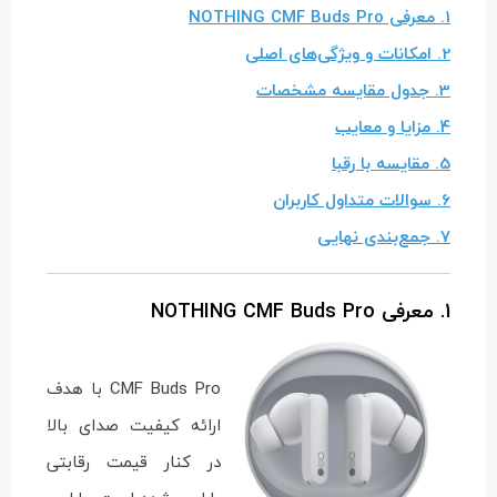
1. معرفی NOTHING CMF Buds Pro
2. امکانات و ویژگی‌های اصلی
3. جدول مقایسه مشخصات
4. مزایا و معایب
5. مقایسه با رقبا
6. سوالات متداول کاربران
7. جمع‌بندی نهایی
1. معرفی NOTHING CMF Buds Pro
CMF Buds Pro با هدف
ارائه کیفیت صدای بالا
در کنار قیمت رقابتی