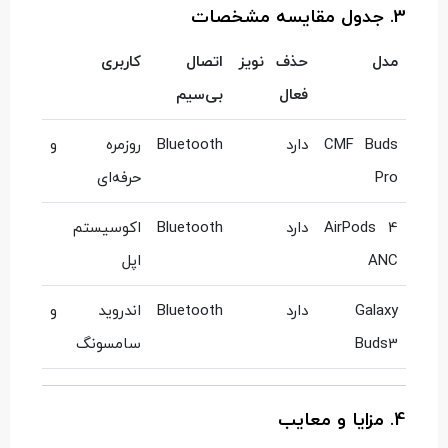
3. جدول مقایسه مشخصات
مدل
حذف نویز
اتصال
کاربری
فعال
بی‌سیم
CMF Buds
دارد
Bluetooth
روزمره و
Pro
حرفه‌ای
AirPods 4
دارد
Bluetooth
اکوسیستم
ANC
اپل
Galaxy
دارد
Bluetooth
اندروید و
Buds3
سامسونگ
4. مزایا و معایب