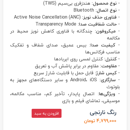
-
نوع محصول:
هندزفری بی‌سیم (TWS)
-
نوع اتصال:
Bluetooth
-
فناوری حذف نویز:
Active Noise Cancellation (ANC)
-
حالت شفافیت صدا:
Transparency Mode
-
میکروفون:
چندگانه با فناوری کاهش نویز محیط در
مکالمه
-
کیفیت صدا:
بیس عمیق، صدای شفاف و تفکیک
مناسب فرکانس‌ها
-
کنترل:
کنترل لمسی روی ایربادها
-
مقاومت:
مقاوم در برابر پاشش آب و تعریق
-
کیس شارژ:
قابل حمل با قابلیت شارژ سریع
-
سازگاری:
Android، iOS و سایر دستگاه‌های مجهز به
بلوتوث
-
ویژگی‌ها:
اتصال پایدار، تأخیر کم، مناسب مکالمه،
موسیقی، تماشای فیلم و بازی
رنگ نارنجی
افزودن به سبد
4,799,000 تومان