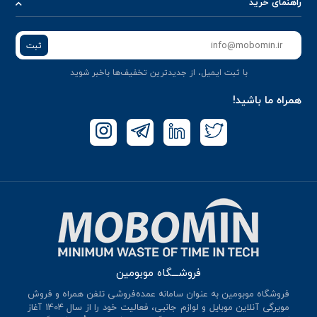
راهنمای خرید
ثبت
با ثبت ایمیل، از جدید‌ترین تخفیف‌ها با‌خبر شوید
همراه ما باشید!
فروشـــگاه موبومین
فروشگاه موبومین به عنوان سامانه عمده‌فروشی تلفن همراه و فروش
مویرگی آنلاین موبایل و لوازم جانبی، فعالیت خود را از سال 140۴ آغاز