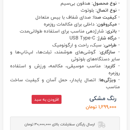
-
نوع محصول:
هدفون بی‌سیم
-
نوع اتصال:
بلوتوث
-
کیفیت صدا:
صدای شفاف با بیس متعادل
-
میکروفون:
داخلی برای مکالمات روزمره
-
باتری:
شارژدهی مناسب برای استفاده طولانی‌مدت
-
درگاه شارژ:
USB Type-C
-
طراحی:
سبک، راحت و ارگونومیک
-
سازگاری:
گوشی‌های هوشمند، تبلت‌ها، لپ‌تاپ‌ها و
سایر دستگاه‌های بلوتوثی
-
کاربرد:
مناسب موسیقی، مکالمه، ورزش و استفاده
روزمره
-
ویژگی‌ها:
اتصال پایدار، حمل آسان و کیفیت ساخت
مناسب
رنگ مشکی
افزودن به سبد
1,299,000 تومان
ارسال رایگان سفارشات بالای 30,000,000 تومان