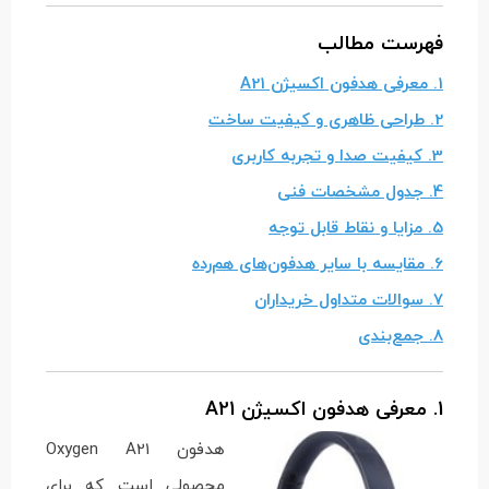
فهرست مطالب
1. معرفی هدفون اکسیژن A21
2. طراحی ظاهری و کیفیت ساخت
3. کیفیت صدا و تجربه کاربری
4. جدول مشخصات فنی
5. مزایا و نقاط قابل توجه
6. مقایسه با سایر هدفون‌های هم‌رده
7. سوالات متداول خریداران
8. جمع‌بندی
1. معرفی هدفون اکسیژن A21
هدفون Oxygen A21
محصولی است که برای