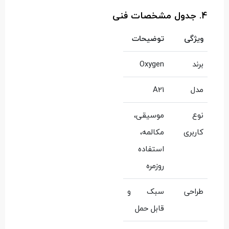
4. جدول مشخصات فنی
ویژگی
توضیحات
برند
Oxygen
مدل
A21
نوع
موسیقی،
کاربری
مکالمه،
استفاده
روزمره
طراحی
سبک و
قابل حمل