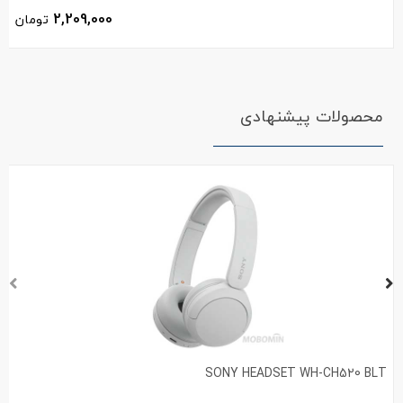
2,209,000
تومان
محصولات پیشنهادی
SONY HEADSET WH-CH520 BLT