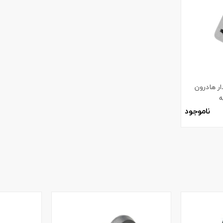
ر هادرون
ناموجود