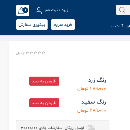
0
ورود / ثبت نام
خرید سریع
پیگیری سفارش
بزار آلات
از 0 رای
رنگ زرد
افزودن به سبد
289,000 تومان
رنگ سفید
افزودن به سبد
289,000 تومان
ارسال رایگان سفارشات بالای 30,000,000