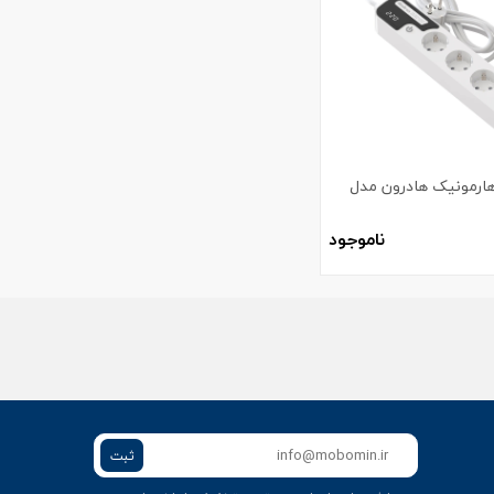
هارمونیک هادرون مدل
ناموجود
ثبت