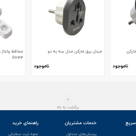
ارکن
مبدل برق مارکن مدل سه به دو
محافظ ولتاژ 
P244
ناموجود
ناموجود
برگشت به بالا
ریع
خدمات مشتریان
راهنمای خرید
پرسش‌های متداول
نحوه ثبت سفارش