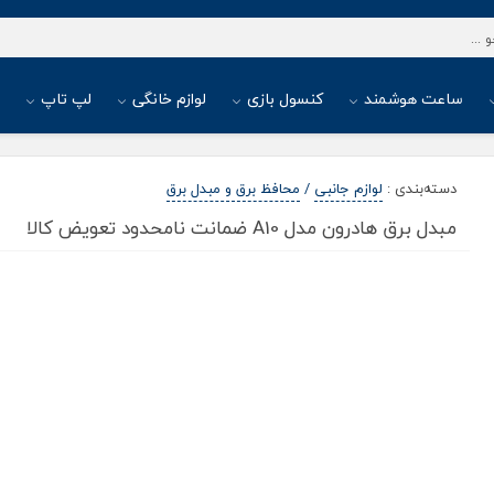
ساعت هوشمند
کنسول بازی
لوازم خانگی
لپ تاپ
ا
دسته‌بندی
:
لوازم جانبی
/
محافظ برق و مبدل برق
مبدل برق هادرون مدل A10 ضمانت نامحدود تعویض کالا