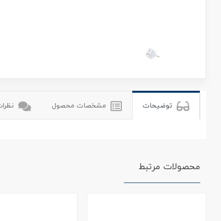
توضیحات
مشخصات محصول
نظرات 
محصولات مرتبط