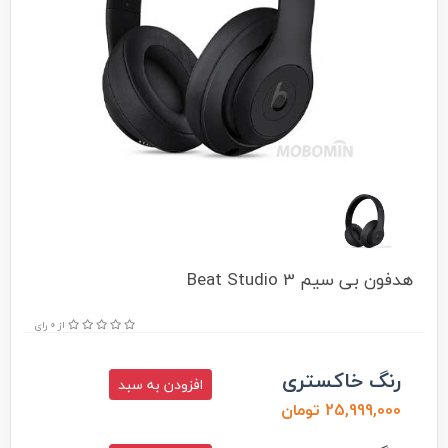
هدفون بی سیم Beat Studio 3
از 0 رای
رنگ خاکستری
افزودن به سبد
25,999,000 تومان