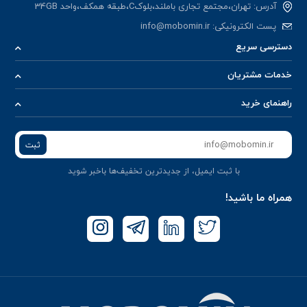
آدرس: تهران،مجتمع تجاری باملند،بلوکC،طبقه همکف،واحد 34GB
پست الکترونیکی:
info@mobomin.ir
دسترسی سریع
خدمات مشتریان
راهنمای خرید
ثبت
با ثبت ایمیل، از جدید‌ترین تخفیف‌ها با‌خبر شوید
همراه ما باشید!