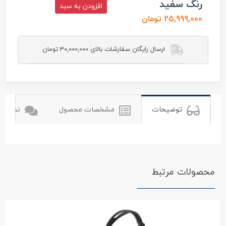
رنگ سفید
افزودن به سبد
25,999,000 تومان
ارسال رایگان سفارشات بالای 30,000,000 تومان
بیت
beat
توضیحات
مشخصات محصول
نظرات ک
محصولات مرتبط