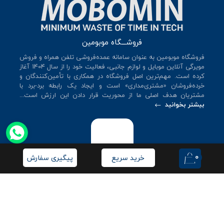
فروشـــگاه موبومین
فروشگاه موبومین به عنوان سامانه عمده‌فروشی تلفن همراه و فروش
مویرگی آنلاین موبایل و لوازم جانبی، فعالیت خود را از سال 140۴ آغاز
کرده است. مهم‌ترین اصل فروشگاه در همکاری با تأمین‌کنندگان و
خرده‌فروشان «مشتری‌مداری» است و ایجاد یک رابطه برد-برد با
مشتریان هدف اصلی ما از محوریت قرار دادن این ارزش است...
بیشتر بخوانید
0
خرید سریع
پیگیری سفارش
© کلیه حقوق این سایت متعلق به
فروشگاه موبومین
می‌باشد