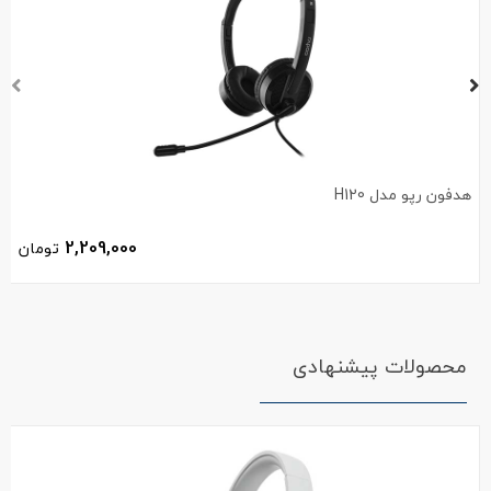
هدفون رپو مدل H120
2,209,000
تومان
محصولات پیشنهادی