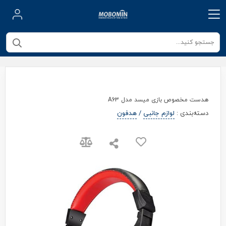
هدست مخصوص بازی میسد مدل A63
دسته‌بندی
:
لوازم جانبی
/
هدفون