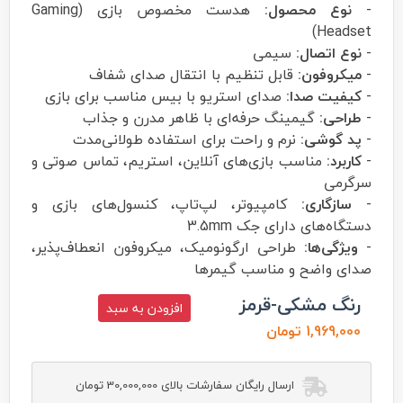
-
نوع محصول:
هدست مخصوص بازی (Gaming
Headset)
-
نوع اتصال:
سیمی
-
میکروفون:
قابل تنظیم با انتقال صدای شفاف
-
کیفیت صدا:
صدای استریو با بیس مناسب برای بازی
-
طراحی:
گیمینگ حرفه‌ای با ظاهر مدرن و جذاب
-
پد گوشی:
نرم و راحت برای استفاده طولانی‌مدت
-
کاربرد:
مناسب بازی‌های آنلاین، استریم، تماس صوتی و
سرگرمی
-
سازگاری:
کامپیوتر، لپ‌تاپ، کنسول‌های بازی و
دستگاه‌های دارای جک 3.5mm
-
ویژگی‌ها:
طراحی ارگونومیک، میکروفون انعطاف‌پذیر،
صدای واضح و مناسب گیمرها
رنگ مشکی-قرمز
افزودن به سبد
1,969,000 تومان
ارسال رایگان سفارشات بالای 30,000,000 تومان