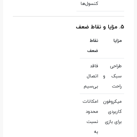
کنسول‌ها
5. مزایا و نقاط ضعف
مزایا
نقاط
ضعف
طراحی
فاقد
سبک و
اتصال
راحت
بی‌سیم
میکروفون
امکانات
کاربردی
محدود
برای بازی
نسبت
به