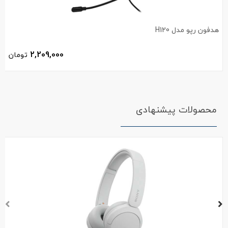
هدفون رپو مدل H120
2,209,000
تومان
محصولات پیشنهادی