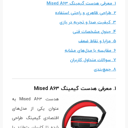
1. معرفی هدست گیمینگ Mised A63
2. طراحی ظاهری و راحتی استفاده
3. کیفیت صدا و تجربه در بازی
4. جدول مشخصات فنی
5. مزایا و نقاط ضعف
6. مقایسه با مدل‌های مشابه
7. سوالات متداول کاربران
8. جمع‌بندی
1. معرفی هدست گیمینگ Mised A63
هدست Mised A63 به
عنوان یکی از مدل‌های
اقتصادی گیمینگ طراحی
شده تا کاربران بتوانند با