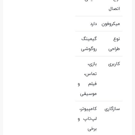
اتصال
میکروفون
دارد
نوع
گیمینگ
طراحی
روگوشی
کاربری
بازی،
تماس،
فیلم و
موسیقی
سازگاری
کامپیوتر،
لپ‌تاپ و
برخی