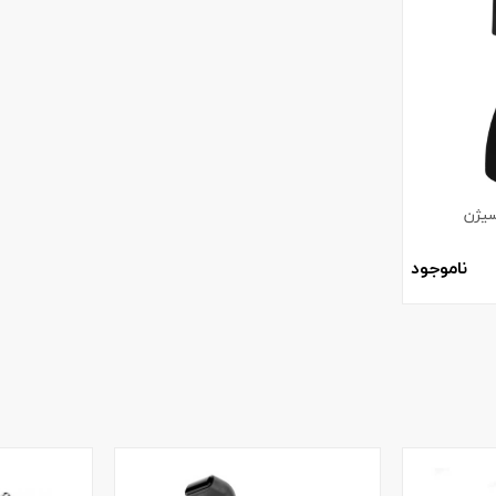
سیژن
ناموجود