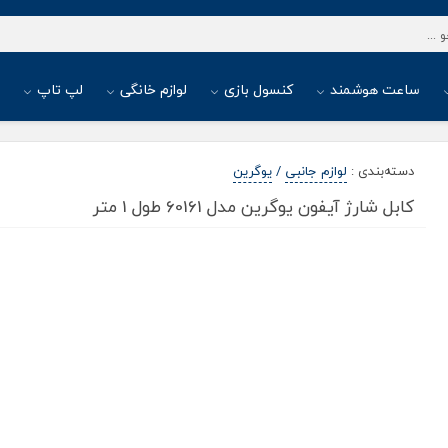
ساعت هوشمند
کنسول بازی
لوازم خانگی
لپ تاپ
ا
دسته‌بندی
:
لوازم جانبی
/
یوگرین
کابل شارژ آیفون یوگرین مدل 60161 طول 1 متر