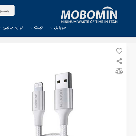
موبایل
تبلت
لوازم جانبی