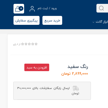
0
ورود / ثبت نام
خرید سریع
پیگیری سفارش
بزار آلات
از 0 رای
رنگ سفید
افزودن به سبد
2,899,000 تومان
ارسال رایگان سفارشات بالای 30,000,000
تومان