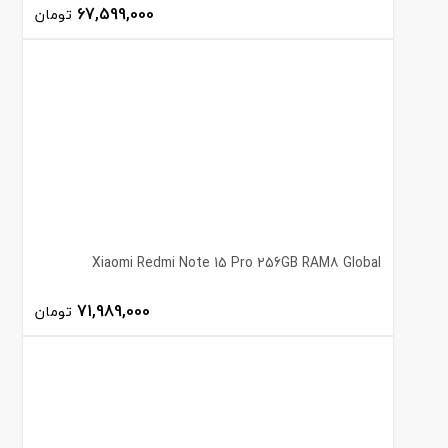
67,599,000
تومان
Xiaomi Redmi Note 15 Pro 256GB RAM8 Global
71,989,000
تومان