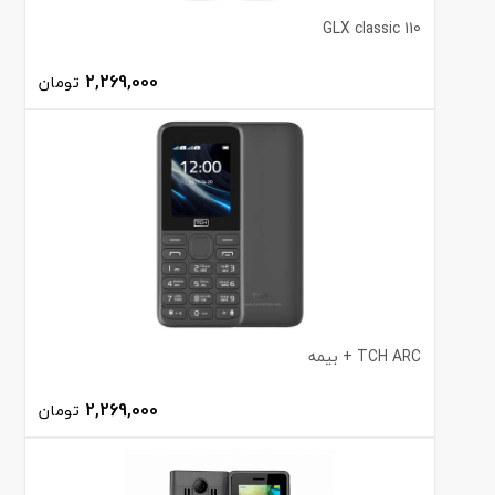
GLX classic 110
2,269,000
تومان
TCH ARC + بیمه
2,269,000
تومان