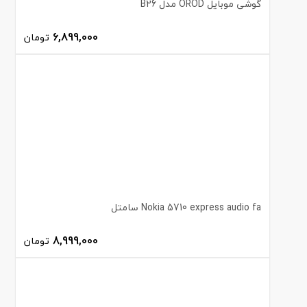
گوشی موبایل OROD مدل B26
6,899,000
تومان
Nokia 5710 express audio fa سامتل
8,999,000
تومان