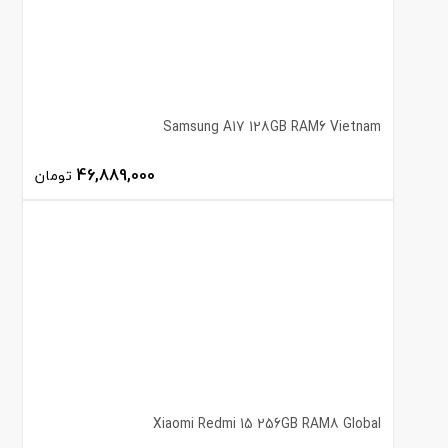
Samsung A17 128GB RAM6 Vietnam
46,889,000
تومان
Xiaomi Redmi 15 256GB RAM8 Global