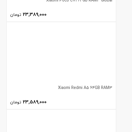
Xiaomi Poco C71 64GB RAM3 Global
23,389,000
تومان
Xiaomi Redmi A5 64GB RAM3
23,589,000
تومان