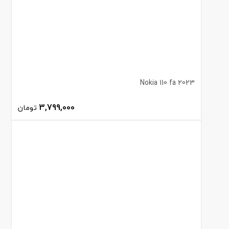
Nokia 110 fa 2023
3,799,000
تومان