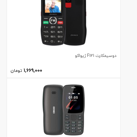
دوسیمکارت F121 ژیواکو
1,669,000
تومان