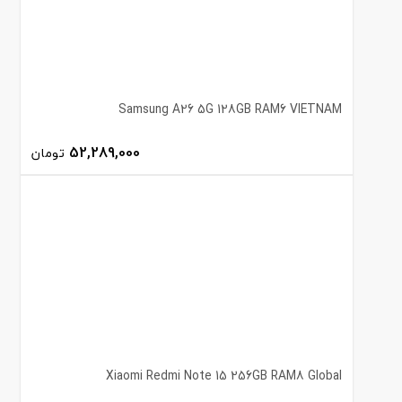
Samsung A26 5G 128GB RAM6 VIETNAM
52,289,000
تومان
Xiaomi Redmi Note 15 256GB RAM8 Global