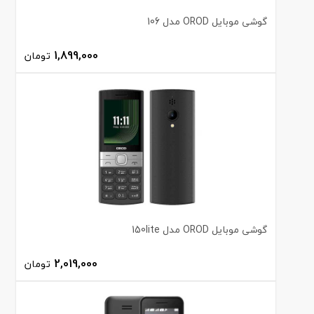
گوشی موبایل OROD مدل 106
1,899,000
تومان
گوشی موبایل OROD مدل 150lite
2,019,000
تومان