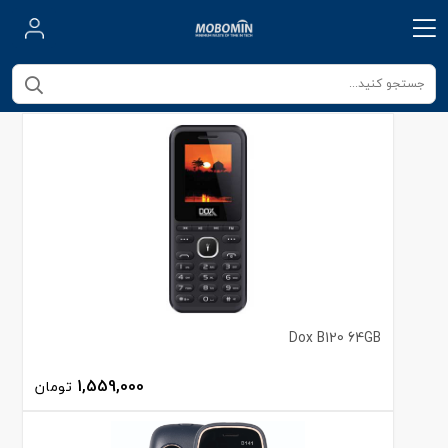
Dox B120 64GB
1,559,000
تومان