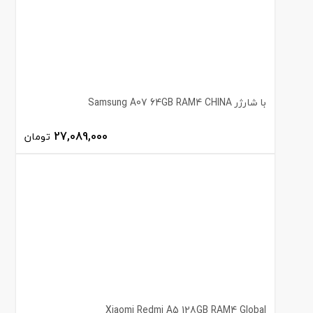
با شارژر Samsung A07 64GB RAM4 CHINA
27,089,000
تومان
Xiaomi Redmi A5 128GB RAM4 Global