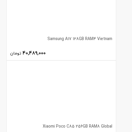
Samsung A17 128GB RAM4 Vietnam
40,489,000
تومان
Xiaomi Poco C85 256GB RAM8 Global