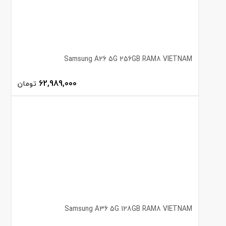
Samsung A26 5G 256GB RAM8 VIETNAM
62,989,000
تومان
Samsung A36 5G 128GB RAM8 VIETNAM