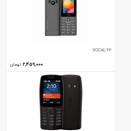
VOCAL F4
2,459,000
تومان