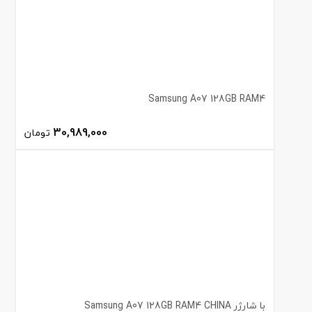
Samsung A07 128GB RAM4
30,989,000
تومان
با شارژر Samsung A07 128GB RAM4 CHINA