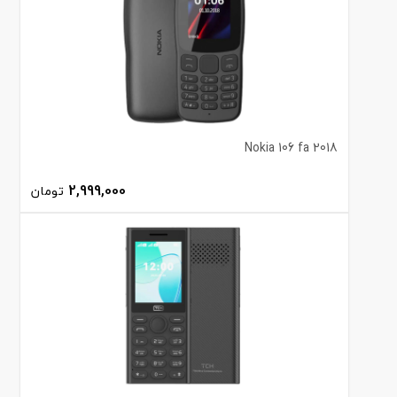
Nokia 106 fa 2018
2,999,000
تومان