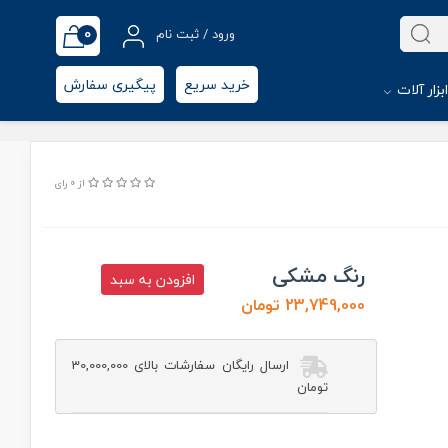
0
ورود / ثبت نام
خرید سریع
پیگیری سفارش
بزار آلات
از 0 رای
رنگ مشکی
افزودن به سبد
23,749,000 تومان
ارسال رایگان سفارشات بالای 30,000,000
تومان