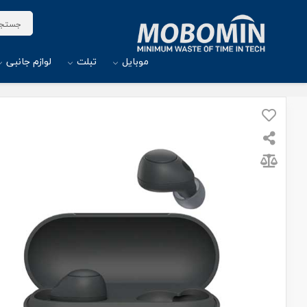
موبایل
تبلت
لوازم جانبی