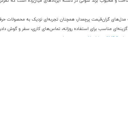
 یکی از محصولات خوش‌ساخت و محبوب برند سونی در دسته ایربادهای میان‌رده است
ه مدل‌های گران‌قیمت پرچمدار، همچنان تجربه‌ای نزدیک به محصولات حرف
Nothing CMF Buds 
را نیز بررسی کنید.