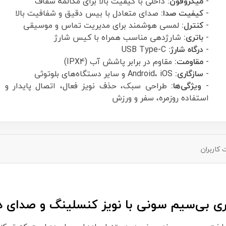
-
میکروفون:
داخلی با کیفیت بالا برای مکالمه شفاف
-
کیفیت صدا:
صدای متعادل با بیس دقیق و شفافیت بالا
-
کنترل:
لمسی هوشمند برای مدیریت تماس و موسیقی
-
باتری:
شارژدهی مناسب همراه با کیس شارژ
-
درگاه شارژ:
USB Type-C
-
مقاومت:
مقاوم در برابر پاشش آب (IPX4)
-
سازگاری:
Android، iOS و سایر دستگاه‌های بلوتوثی
-
ویژگی‌ها:
طراحی سبک، حذف نویز فعال، اتصال پایدار و 
استفاده روزمره، سفر و ورزش
کاربران