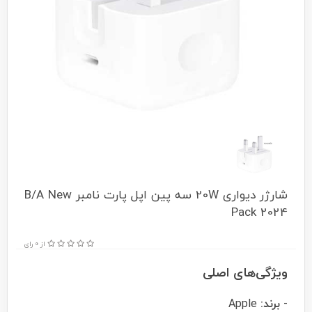
شارژر دیواری 20W سه پین اپل پارت نامبر B/A New
Pack 2024
از 0 رای
ویژگی‌های اصلی
-
برند:
Apple