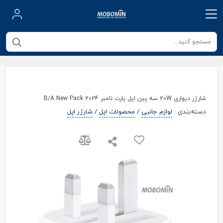
شارژر دیواری 20W سه پین اپل پارت نامبر B/A New Pack 2024
دسته‌بندی
:
لوازم جانبی
/
محصولات اپل
/
شارژر اپل