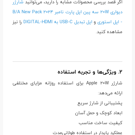
اگر قصد بررسی محصولات مشابه را دارید، می‌توانید
شارژر
دیواری 20W سه پین اپل پارت نامبر B/A New Pack 2024
- اپل استوری
و
اپل تبدیل USB-C به DIGITAL-HDMI
را نیز
مشاهده کنید.
2. ویژگی‌ها و تجربه استفاده
شارژر Apple 20W برای استفاده روزانه مزایای مختلفی
ارائه می‌دهد:
پشتیبانی از شارژ سریع
ابعاد کوچک و حمل آسان
کیفیت ساخت مناسب
عملکرد پایدار در استفاده طولانی‌مدت