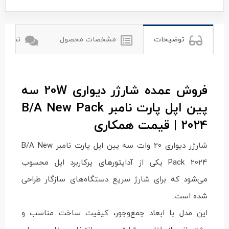
توضیحات
مشخصات محصول
نظرات ک
فروش عمده شارژر دیواری 20W سه
پین اپل پارت نامبر B/A New Pack
2024 | قیمت همکاری
شارژر دیواری 20 وات سه پین اپل پارت نامبر B/A New
Pack 2024 یکی از آداپتورهای پرکاربرد اپل محسوب
می‌شود که برای شارژ سریع دستگاه‌های سازگار طراحی
شده است.
این مدل با ابعاد جمع‌وجور، کیفیت ساخت مناسب و