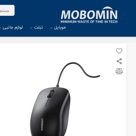
موبایل
تبلت
لوازم جانبی