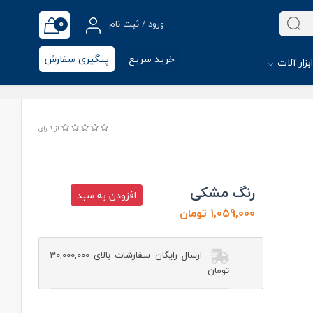
0
ورود / ثبت نام
خرید سریع
پیگیری سفارش
بزار آلات
از 0 رای
رنگ مشکی
افزودن به سبد
1,059,000 تومان
ارسال رایگان سفارشات بالای 30,000,000
تومان