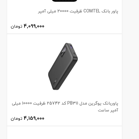
پاور بانک COMTEL ظرفیت 20000 میلی آمپر
4,099,000
تومان
پاوربانک یوگرین مدل PB311 کد 25742 ظرفیت 10000 میلی
آمپر ساعت
4,159,000
تومان