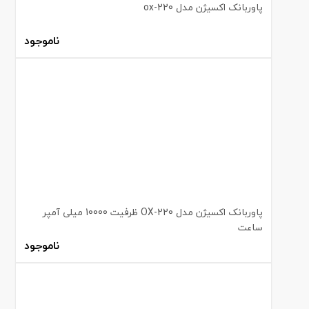
پاوربانک اکسیژن مدل ox-220
ناموجود
پاوربانک اکسیژن مدل OX-220 ظرفیت 10000 میلی آمپر
ساعت
ناموجود