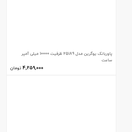
پاوربانک یوگرین مدل 25189 ظرفیت 10000 میلی آمپر
ساعت
4,259,000
تومان