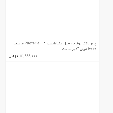
پاور بانک یوگرین مدل مغناطیسی PB561-25208 ظرفیت
10000 میلی آمپر ساعت
13,999,000
تومان