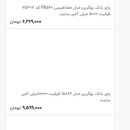
پاور بانک یوگرین مدل مغناطیسی PB560 کد 25207
ظرفیت 5000 میلی آمپر ساعت
6,269,000
تومان
پاور بانک یوگرین مدل 15086 ظرفیت 10000میلی آمپر
ساعت
9,599,000
تومان