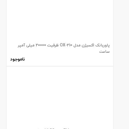
پاوربانک اکسیژن مدل OX-210 ظرفیت 20000 میلی آمپر
ساعت
ناموجود