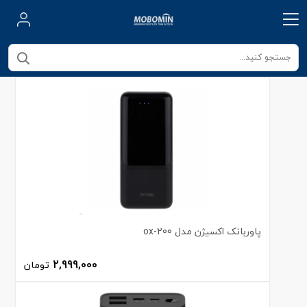
پاوربانک اکسیژن مدل ox-200
2,999,000
تومان