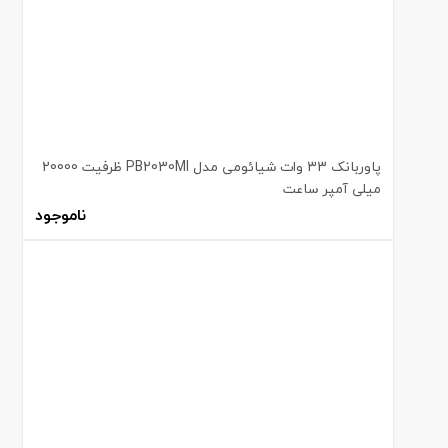
پاوربانک 33 وات شیائومی مدل PB2030MI ظرفیت 20000
میلی آمپر ساعت
ناموجود