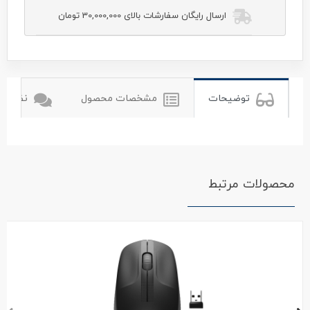
ارسال رایگان سفارشات بالای 30,000,000 تومان
یوگرین
توضیحات
مشخصات محصول
نظرات ک
محصولات مرتبط