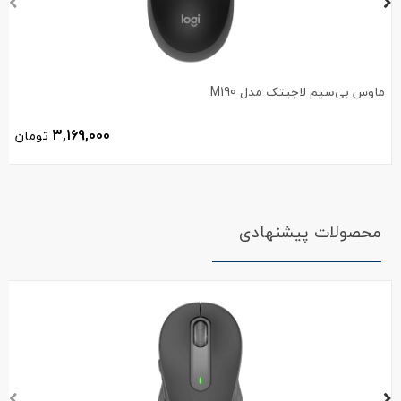
ماوس بی‌سیم لاجیتک مدل M190
3,169,000
تومان
محصولات پیشنهادی