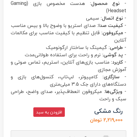
-
نوع محصول:
هدست مخصوص بازی (Gaming
Headset)
-
نوع اتصال:
سیمی
-
کیفیت صدا:
صدای استریو با وضوح بالا و بیس مناسب
-
میکروفون:
قابل تنظیم با کیفیت مناسب برای مکالمات
آنلاین
-
طراحی:
گیمینگ با ساختار ارگونومیک
-
پد گوشی:
نرم و راحت برای استفاده طولانی‌مدت
-
کاربرد:
مناسب بازی‌های آنلاین، استریم، تماس صوتی و
آموزش مجازی
-
سازگاری:
کامپیوتر، لپ‌تاپ، کنسول‌های بازی و
دستگاه‌های دارای جک 3.5 میلی‌متری
-
ویژگی‌ها:
میکروفون انعطاف‌پذیر، صدای واضح، طراحی
سبک و راحت
رنگ مشکی
افزودن به سبد
2,219,000 تومان