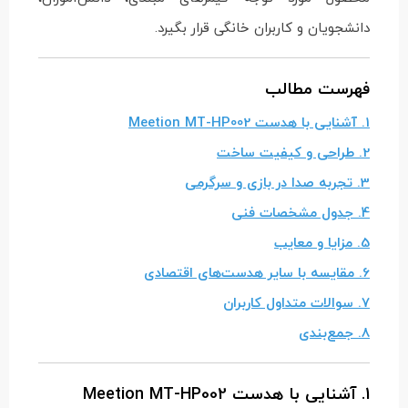
دانشجویان و کاربران خانگی قرار بگیرد.
فهرست مطالب
1. آشنایی با هدست Meetion MT-HP002
2. طراحی و کیفیت ساخت
3. تجربه صدا در بازی و سرگرمی
4. جدول مشخصات فنی
5. مزایا و معایب
6. مقایسه با سایر هدست‌های اقتصادی
7. سوالات متداول کاربران
8. جمع‌بندی
1. آشنایی با هدست Meetion MT-HP002