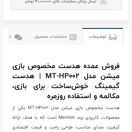
ارسال رایگان سفارشات بالای 30,000,000 تومان
meetion
میشن
توضیحات
مشخصات محصول
نظرات ک
فروش عمده هدست مخصوص بازی
میشن مدل MT-HP002 | هدست
گیمینگ خوش‌ساخت برای بازی،
مکالمه و استفاده روزمره
هدست مخصوص بازی میشن مدل MT-HP002 یکی از
محصولات کاربردی برند Meetion است که با هدف ارائه
کیفیت صدای مناسب، طراحی راحت و قیمت اقتصادی