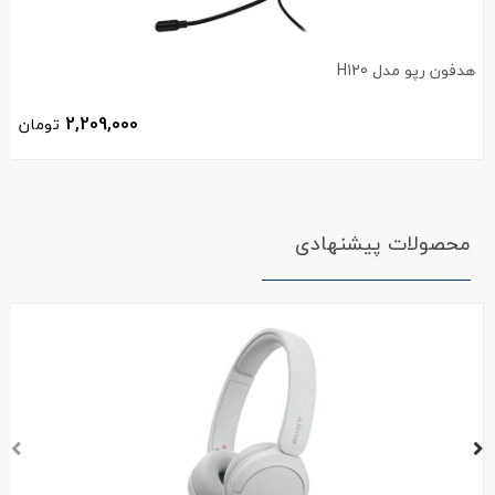
هدفون رپو مدل H120
2,209,000
تومان
محصولات پیشنهادی