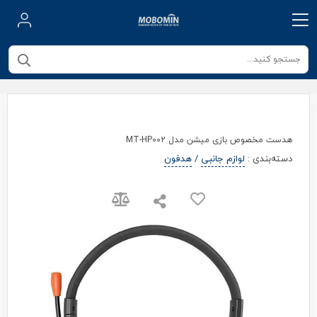
هدست مخصوص بازی میشن مدل MT-HP002
دسته‌بندی
:
لوازم جانبی
/
هدفون