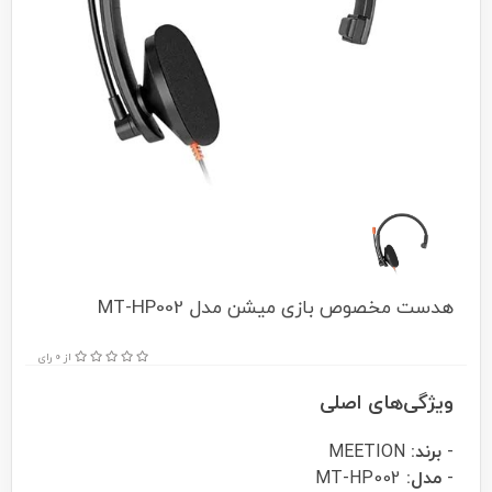
هدست مخصوص بازی میشن مدل MT-HP002
از 0 رای
ویژگی‌های اصلی
-
برند:
MEETION
-
مدل:
MT-HP002