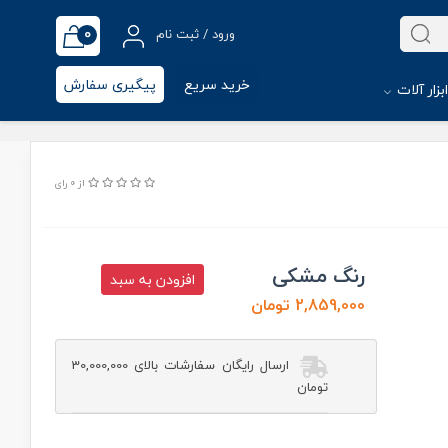
0
ورود / ثبت نام
خرید سریع
پیگیری سفارش
بزار آلات
از 0 رای
رنگ مشکی
افزودن به سبد
2,859,000 تومان
ارسال رایگان سفارشات بالای 30,000,000
تومان