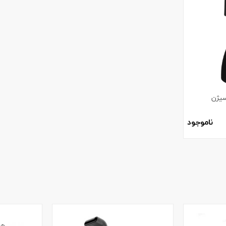
سیژن
ناموجود