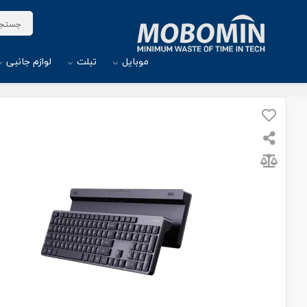
موبایل
تبلت
لوازم جانبی