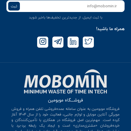
ثبت
با ثبت ایمیل، از جدید‌ترین تخفیف‌ها با‌خبر شوید
همراه ما باشید!
فروشـــگاه موبومین
فروشگاه موبومین به عنوان سامانه عمده‌فروشی تلفن همراه و فروش
مویرگی آنلاین موبایل و لوازم جانبی، فعالیت خود را از سال 140۴ آغاز
کرده است. مهم‌ترین اصل فروشگاه در همکاری با تأمین‌کنندگان و
خرده‌فروشان «مشتری‌مداری» است و ایجاد یک رابطه برد-برد با
مشتریان هدف اصلی ما از محوریت قرار دادن این ارزش است...