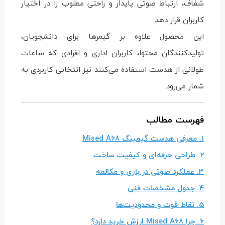
شفاف، ارتباط صوتی پایدار و راحتی مطلوب را در اختیار
کاربران قرار دهد.
این محصول علاوه بر گیمرها برای دانشجویان،
تولیدکنندگان محتوا، کاربران اداری و افرادی که ساعات
طولانی از هدست استفاده می‌کنند نیز انتخابی کاربردی به
شمار می‌رود.
فهرست مطالب
1. معرفی هدست گیمینگ Mised A68
2. طراحی حرفه‌ای و کیفیت ساخت
3. عملکرد صوتی در بازی و مکالمه
4. جدول مشخصات فنی
5. نقاط قوت و محدودیت‌ها
6. چرا Mised A68 ارزش خرید دارد؟