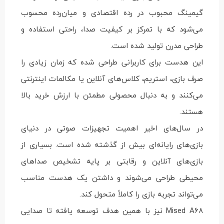
گیمینگ محبوب در رده اقتصادی و میان‌رده محسوب
می‌شود که با تمرکز بر کیفیت صدا، راحتی استفاده و
طراحی مدرن تولید شده است.
این هدست برای کاربرانی طراحی شده که زمان زیادی را
صرف بازی، استریم، کلاس‌های آنلاین یا مکالمات اینترنتی
می‌کنند و به دنبال محصولی مطمئن با ارزش خرید بالا
هستند.
در سال‌های اخیر اهمیت تجهیزات صوتی در دنیای
بازی‌های رایانه‌ای بیش از گذشته شده است. بسیاری از
بازی‌های آنلاین و رقابتی بر پایه تشخیص صداهای
محیطی طراحی می‌شوند و داشتن یک هدست مناسب
می‌تواند تجربه بازی را کاملاً متحول کند.
Mised A68 نیز با همین هدف توسعه یافته تا صدایی