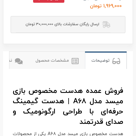
1,969,000 تومان
ارسال رایگان سفارشات بالای 30,000,000 تومان
misde
میسده
توضیحات
مشخصات محصول
نظرات ک
فروش عمده هدست مخصوص بازی
میسد مدل A68 | هدست گیمینگ
حرفه‌ای با طراحی ارگونومیک و
صدای قدرتمند
هدست مخصوص بازی میسد مدل A68 یکی از محصولات