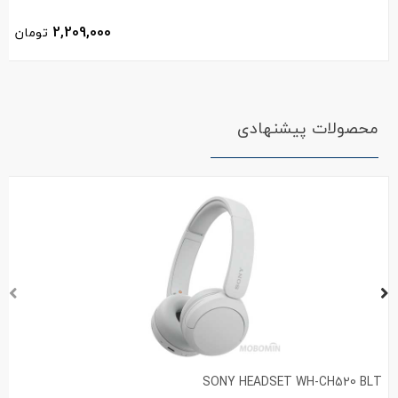
2,209,000
تومان
محصولات پیشنهادی
SONY HEADSET WH-CH520 BLT