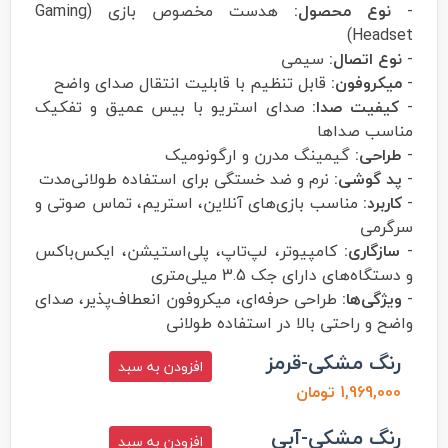
-
نوع محصول:
هدست مخصوص بازی (Gaming
Headset)
-
نوع اتصال:
سیمی
-
میکروفون:
قابل تنظیم با قابلیت انتقال صدای واضح
-
کیفیت صدا:
صدای استریو با بیس عمیق و تفکیک
مناسب صداها
-
طراحی:
گیمینگ مدرن و ارگونومیک
-
پد گوشی:
نرم و ضد خستگی برای استفاده طولانی‌مدت
-
کاربرد:
مناسب بازی‌های آنلاین، استریم، تماس صوتی و
سرگرمی
-
سازگاری:
کامپیوتر، لپ‌تاپ، پلی‌استیشن، ایکس‌باکس
و دستگاه‌های دارای جک 3.5 میلی‌متری
-
ویژگی‌ها:
طراحی حرفه‌ای، میکروفون انعطاف‌پذیر، صدای
واضح و راحتی بالا در استفاده طولانی
رنگ مشکی-قرمز
افزودن به سبد
1,969,000 تومان
رنگ مشکی-آبی
افزودن به سبد