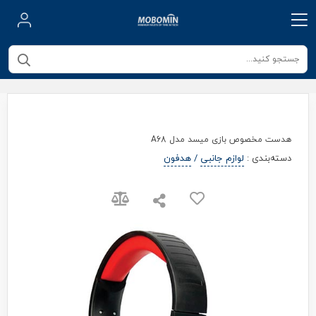
هدست مخصوص بازی میسد مدل A68
دسته‌بندی
:
لوازم جانبی
/
هدفون