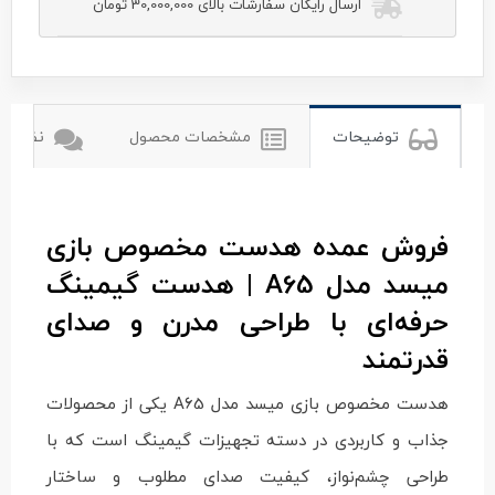
ارسال رایگان سفارشات بالای 30,000,000 تومان
misde
میسده
توضیحات
مشخصات محصول
نظرات ک
فروش عمده هدست مخصوص بازی
میسد مدل A65 | هدست گیمینگ
حرفه‌ای با طراحی مدرن و صدای
قدرتمند
هدست مخصوص بازی میسد مدل A65 یکی از محصولات
جذاب و کاربردی در دسته تجهیزات گیمینگ است که با
طراحی چشم‌نواز، کیفیت صدای مطلوب و ساختار