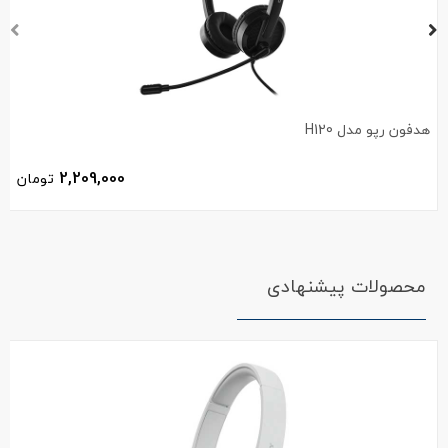
هدفون رپو مدل H120
2,209,000
تومان
محصولات پیشنهادی