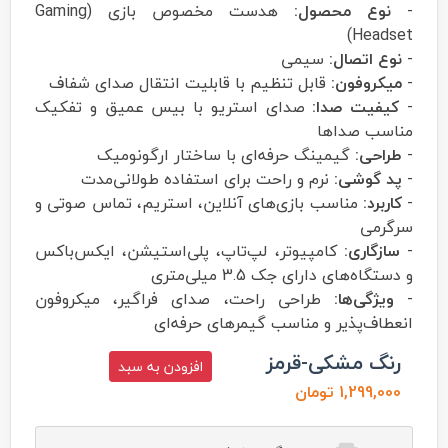
-
نوع محصول:
هدست مخصوص بازی (Gaming
Headset)
-
نوع اتصال:
سیمی
-
میکروفون:
قابل تنظیم با قابلیت انتقال صدای شفاف
-
کیفیت صدا:
صدای استریو با بیس عمیق و تفکیک
مناسب صداها
-
طراحی:
گیمینگ حرفه‌ای با ساختار ارگونومیک
-
پد گوشی:
نرم و راحت برای استفاده طولانی‌مدت
-
کاربرد:
مناسب بازی‌های آنلاین، استریم، تماس صوتی و
سرگرمی
-
سازگاری:
کامپیوتر، لپ‌تاپ، پلی‌استیشن، ایکس‌باکس
و دستگاه‌های دارای جک 3.5 میلی‌متری
-
ویژگی‌ها:
طراحی راحت، صدای فراگیر، میکروفون
انعطاف‌پذیر و مناسب گیمرهای حرفه‌ای
رنگ مشکی-قرمز
افزودن به سبد
1,299,000 تومان