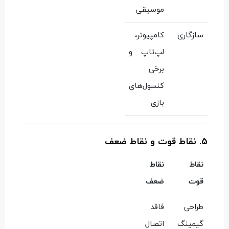
موسیقی
سازگاری
کامپیوتر،
لپ‌تاپ و
برخی
کنسول‌های
بازی
5. نقاط قوت و نقاط ضعف
نقاط
نقاط
قوت
ضعف
طراحی
فاقد
گیمینگ
اتصال