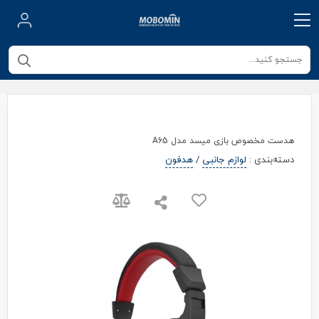
هدست مخصوص بازی میسد مدل A65
دسته‌بندی
:
لوازم جانبی
/
هدفون