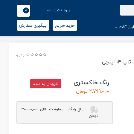
0
ورود / ثبت نام
خرید سریع
پیگیری سفارش
بزار آلات
از 0 رای
رنگ خاکستری
افزودن به سبد
2,799,000 تومان
ارسال رایگان سفارشات بالای 30,000,000
تومان