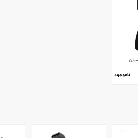
سیژن
ناموجود