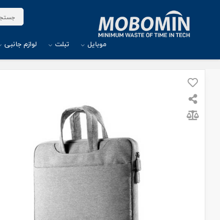
موبایل
تبلت
لوازم جانبی