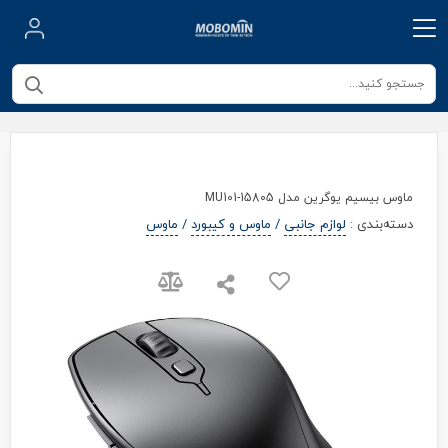
ماوس بیسیم یوگرین مدل MU101-15805
دسته‌بندی
:
لوازم جانبی
/
ماوس و کیبورد
/
ماوس