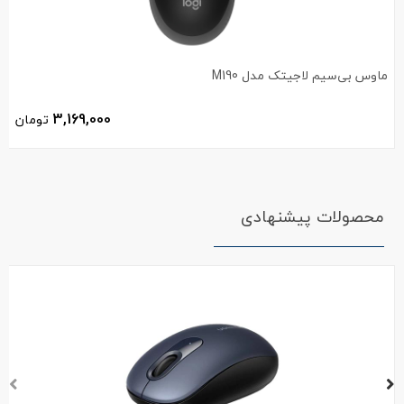
ماوس بی‌سیم لاجیتک مدل M190
3,169,000
تومان
محصولات پیشنهادی