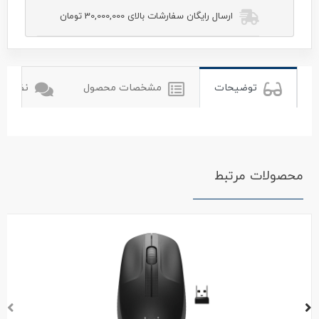
ارسال رایگان سفارشات بالای 30,000,000 تومان
توضیحات
مشخصات محصول
نظرات ک
محصولات مرتبط