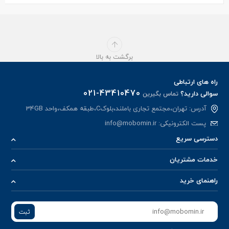
برگشت به بالا
راه های ارتباطی
021-43410470
سوالی دارید؟
تماس بگیرین
آدرس: تهران،مجتمع تجاری باملند،بلوکC،طبقه همکف،واحد 34GB
پست الکترونیکی:
info@mobomin.ir
دسترسی سریع
خدمات مشتریان
راهنمای خرید
ثبت