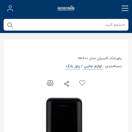
پاوربانک اکسیژن مدل ox-200
دسته‌بندی
:
لوازم جانبی
/
پاور بانک