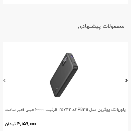
محصولات پیشنهادی
پاوربانک یوگرین مدل PB311 کد 25742 ظرفیت 10000 میلی آمپر ساعت
4,159,000
تومان