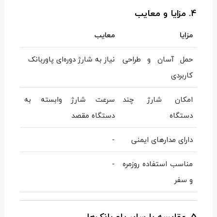
4. مزایا و معایب
مزایا
معایب
حمل آسان و طراحی
نیاز به شارژ دوره‌ای پاوربانک
کاربردی
امکان شارژ چند
سرعت شارژ وابسته به
دستگاه
دستگاه مقصد
دارای مدارهای ایمنی
-
مناسب استفاده روزمره
-
و سفر
5. مقایسه با سایر پاوربانک‌ها