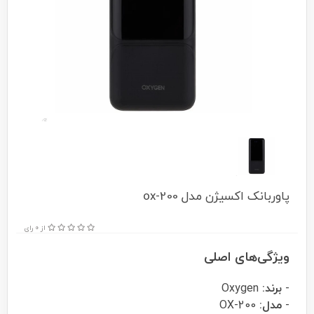
پاوربانک اکسیژن مدل ox-200
از 0 رای
ویژگی‌های اصلی
-
برند:
Oxygen
-
مدل:
OX-200