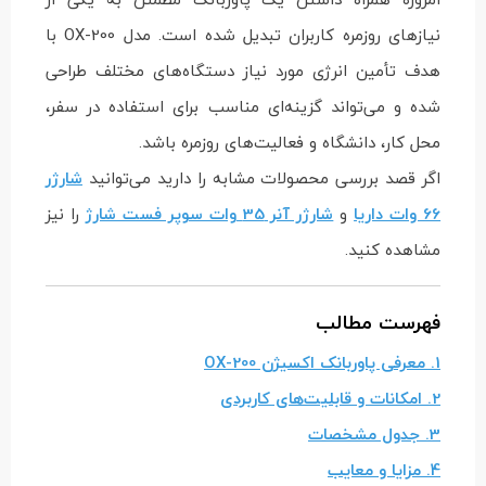
نیازهای روزمره کاربران تبدیل شده است. مدل OX-200 با
هدف تأمین انرژی مورد نیاز دستگاه‌های مختلف طراحی
شده و می‌تواند گزینه‌ای مناسب برای استفاده در سفر،
محل کار، دانشگاه و فعالیت‌های روزمره باشد.
اگر قصد بررسی محصولات مشابه را دارید می‌توانید
شارژر
66 وات داریا
و
شارژر آنر 35 وات سوپر فست شارژ
را نیز
مشاهده کنید.
فهرست مطالب
1. معرفی پاوربانک اکسیژن OX-200
2. امکانات و قابلیت‌های کاربردی
3. جدول مشخصات
4. مزایا و معایب