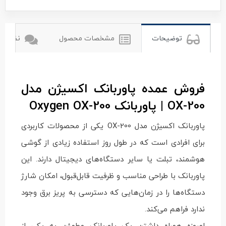
توضیحات
مشخصات محصول
نظرات ک
فروش عمده پاوربانک اکسیژن مدل
OX-200 | پاوربانک Oxygen OX-200
پاوربانک اکسیژن مدل OX-200 یکی از محصولات کاربردی
برای افرادی است که در طول روز استفاده زیادی از گوشی
هوشمند، تبلت یا سایر دستگاه‌های دیجیتال دارند. این
پاوربانک با طراحی مناسب و ظرفیت قابل‌قبول، امکان شارژ
دستگاه‌ها را در زمان‌هایی که دسترسی به پریز برق وجود
ندارد فراهم می‌کند.
امروزه همراه داشتن یک پاوربانک مطمئن به یکی از