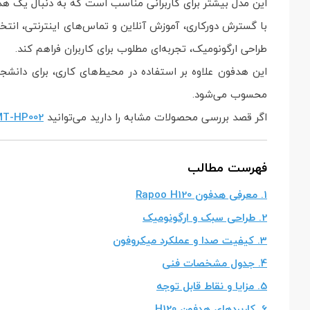
این مدل بیشتر برای کاربرانی مناسب است که به دنبال یک ه
طراحی ارگونومیک، تجربه‌ای مطلوب برای کاربران فراهم کند.
این هدفون علاوه بر استفاده در محیط‌های کاری، برای دانشجو
محسوب می‌شود.
اگر قصد بررسی محصولات مشابه را دارید می‌توانید
MT-HP002
فهرست مطالب
1. معرفی هدفون Rapoo H120
2. طراحی سبک و ارگونومیک
3. کیفیت صدا و عملکرد میکروفون
4. جدول مشخصات فنی
5. مزایا و نقاط قابل توجه
6. کاربردهای هدفون H120