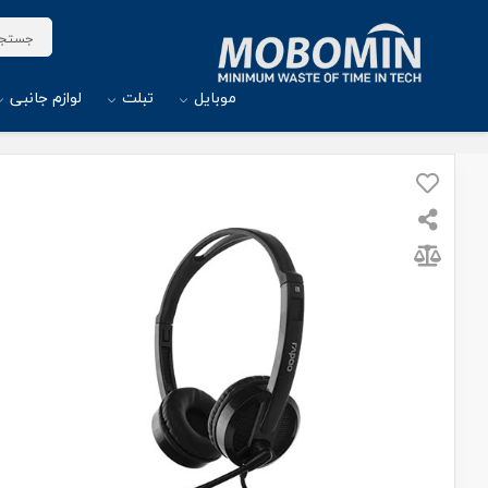
موبایل
تبلت
لوازم جانبی