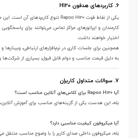
6. کاربردهای هدفون H120
یکی از نقاط قوت Rapoo H120 تنوع کاربردهای آن است. این مدل تنها برای مکالمه طراحی نشده و در سناریوهای مختلف می‌تواند عملکرد مناسبی داشته باشد.
کارمندان و اپراتورهای مراکز تماس می‌توانند برای پاسخگویی
اختیار خواهند داشت.
همچنین برای جلسات کاری در نرم‌افزارهای ارتباطی، وبینارها و
به دلیل قیمت مناسب و دوام قابل قبول، بسیاری از شرکت‌ها و س
7. سوالات متداول کاربران
آیا Rapoo H120 برای کلاس‌های آنلاین مناسب است؟
بله، این هدست یکی از گزینه‌های مناسب برای آموزش آنلاین
آیا میکروفون کیفیت مناسبی دارد؟
بله، میکروفون داخلی صدای کاربر را با وضوح مناسب منتقل می‌ک