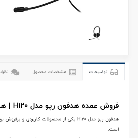
رپو
rapoo
توضیحات
مشخصات محصول
نظرات 
فروش عمده هدفون رپو مدل H120 | هدست سیمی سبک و کاربردی برای تماس، آموزش و استفاده روزمره
است.