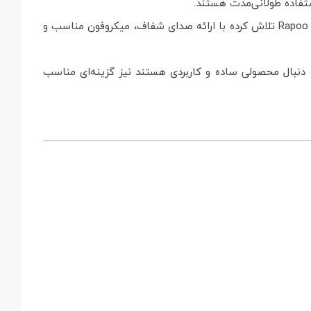
تفاده طولانی‌مدت هستند.
با گسترش دورکاری، آموزش آنلاین و تماس‌های اینترنتی، انتخاب یک هدست راحت و باکیفیت اهمیت بیشتری پیدا کرده است. Rapoo H120 تلاش کرده با ارائه صدای شفاف، میکروفون مناسب و
به دنبال محصولی ساده و کاربردی هستند نیز گزینه‌ای مناسب