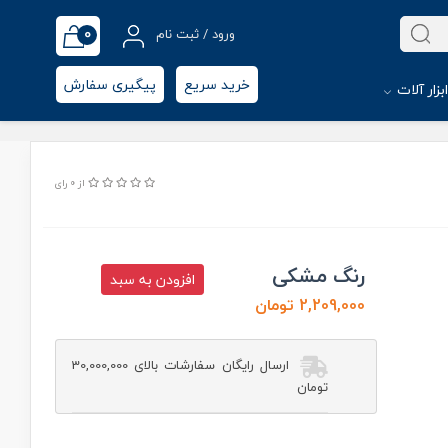
0
ورود / ثبت نام
خرید سریع
پیگیری سفارش
بزار آلات
از 0 رای
رنگ مشکی
افزودن به سبد
2,209,000 تومان
ارسال رایگان سفارشات بالای 30,000,000
تومان