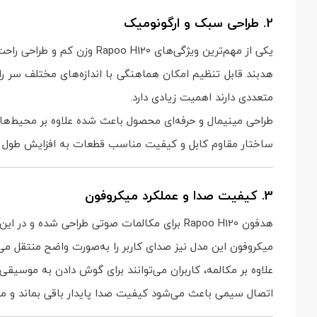
2. طراحی سبک و ارگونومیک
یکی از مهم‌ترین ویژگی‌های Rapoo H120 وزن کم و طراحی راحت آن است. این موضوع باعث می‌شود کاربران بتوانند ساعت‌ها بدون احساس خستگی از هدست استفاده کنند.
هدبند قابل تنظیم امکان هماهنگی با اندازه‌های مختلف سر را
متعددی دارند اهمیت زیادی دارد.
طراحی مینیمال و حرفه‌ای محصول باعث شده علاوه بر محیط‌های
ساختار مقاوم کابل و کیفیت مناسب قطعات به افزایش طول عمر
3. کیفیت صدا و عملکرد میکروفون
هدفون Rapoo H120 برای مکالمات صوتی طراحی شده و در این زمینه عملکرد رضایت‌بخشی ارائه می‌دهد. صدای دریافتی شفاف بوده و گفت‌وگوها با وضوح مناسبی شنیده می‌شوند.
میکروفون این مدل نیز صدای کاربر را به‌صورت واضح منتقل می
علاوه بر مکالمه، کاربران می‌توانند برای گوش دادن به موسیق
اتصال سیمی باعث می‌شود کیفیت صدا پایدار باقی بماند و مش