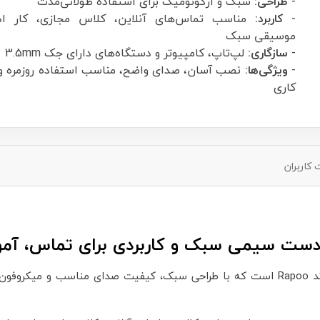
-
طراحی:
سبک و ارگونومیک برای استفاده طولانی‌مدت
-
کاربرد:
مناسب تماس‌های آنلاین، کلاس مجازی، کار اد
موسیقی سبک
-
سازگاری:
لپ‌تاپ، کامپیوتر و دستگاه‌های دارای جک 3.5mm
-
ویژگی‌ها:
نصب آسان، صدای واضح، مناسب استفاده روزمره و
کاری
کاربران
هدفون رپو مدل H120 یکی از محصولات کاربردی و پرفروش برند Rapoo است که با طراحی سبک، ک