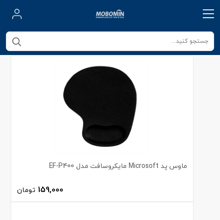
ماوس پد Microsoft مایکروسافت مدل EF-P400
159,000
تومان