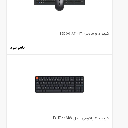
کیبورد و ماوس rapoo 8210m
ناموجود
کیبورد شیائومی مدل JXJP02MW