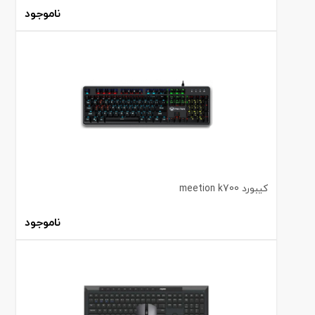
ناموجود
کیبورد meetion k700
ناموجود