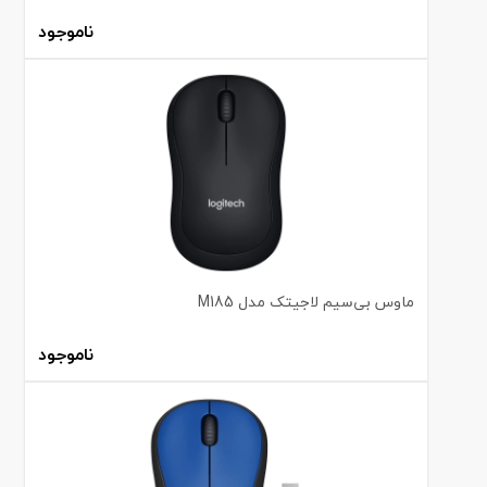
ناموجود
ماوس بی‌سیم لاجیتک مدل M185
ناموجود