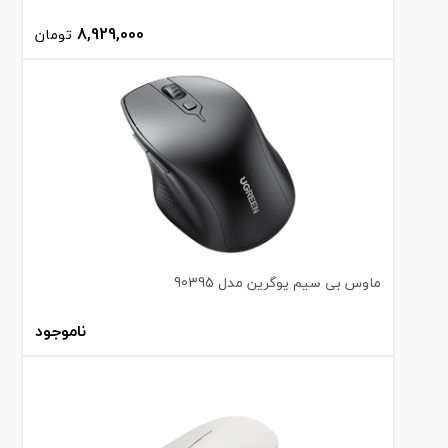
8,929,000
تومان
ماوس بی سیم یوگرین مدل 90395
ناموجود