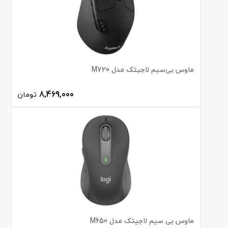
ماوس بی‌سیم لاجیتک مدل M720
8,469,000
تومان
ماوس بی سیم لاجیتک مدل M650