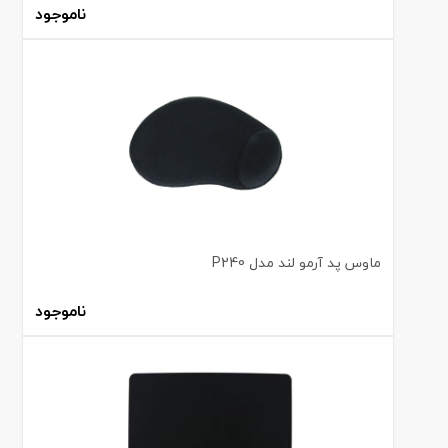
ناموجود
ماوس پد آرمو لند مدل P240
ناموجود