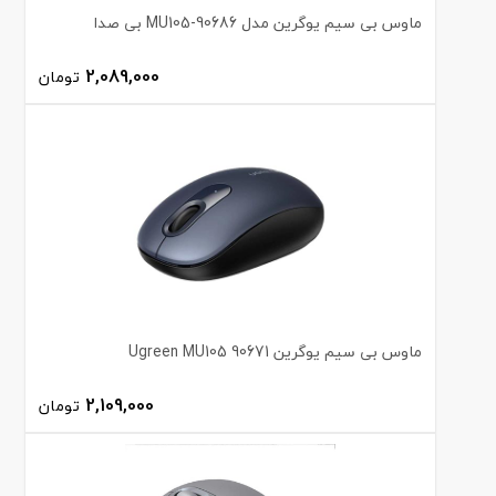
ماوس بی سیم یوگرین مدل 90686-MU105 بی صدا
2,089,000
تومان
ماوس بی سیم یوگرین Ugreen MU105 90671
2,109,000
تومان