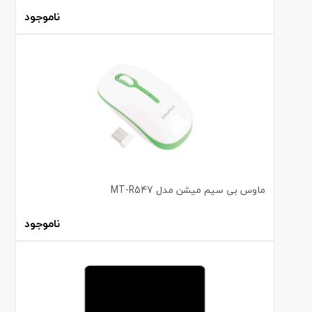
ناموجود
ماوس بی سیم میشن مدل MT-R547
ناموجود