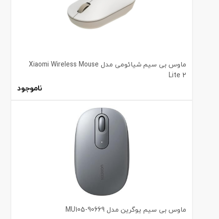
ماوس بی سیم شیائومی مدل Xiaomi Wireless Mouse
Lite 2‎
ناموجود
ماوس بی سیم یوگرین مدل MU105-90669