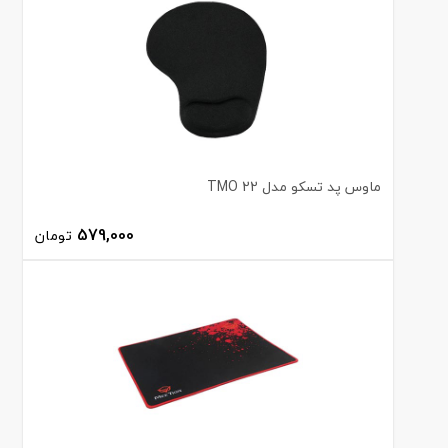
ماوس پد تسکو مدل TMO 22
579,000
تومان