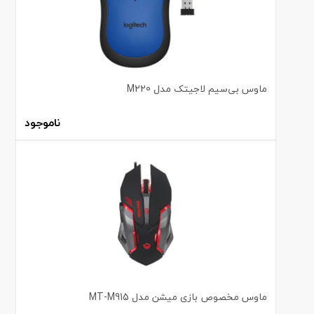
ماوس بی‌سیم لاجیتک مدل M220
ناموجود
ماوس مخصوص بازی میشن مدل MT-M915