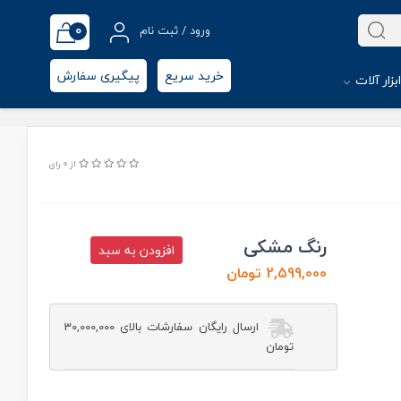
0
ورود / ثبت نام
خرید سریع
پیگیری سفارش
بزار آلات
از 0 رای
رنگ مشکی
افزودن به سبد
2,599,000 تومان
ارسال رایگان سفارشات بالای 30,000,000
تومان