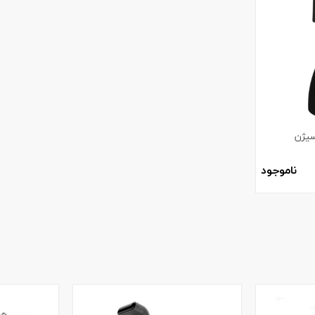
سیژن
ناموجود