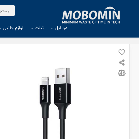
موبایل
تبلت
لوازم جانبی