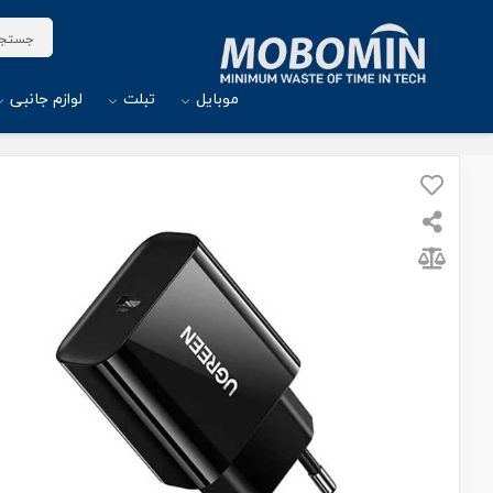
موبایل
تبلت
لوازم جانبی