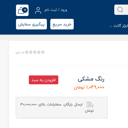
0
ورود / ثبت نام
خرید سریع
پیگیری سفارش
بزار آلات
از 0 رای
رنگ مشکی
افزودن به سبد
1,049,000 تومان
ارسال رایگان سفارشات بالای 30,000,000
تومان