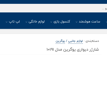
ساعت هوشمند
کنسول بازی
لوازم خانگی
لپ تاپ
ا
دسته‌بندی
:
لوازم جانبی
/
یوگرین
شارژر دیواری یوگرین مدل 10191