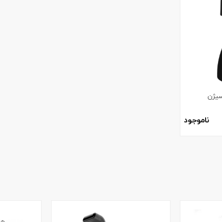
سیژن
ناموجود