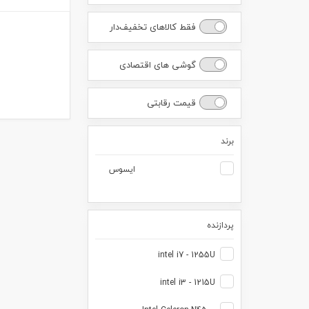
فقط کالاهای تخفیف‌دار
گوشی های اقتصادی
قیمت رقابتی
برند
ایسوس
پردازنده
intel i7 - 1255U
intel i3 - 1215U