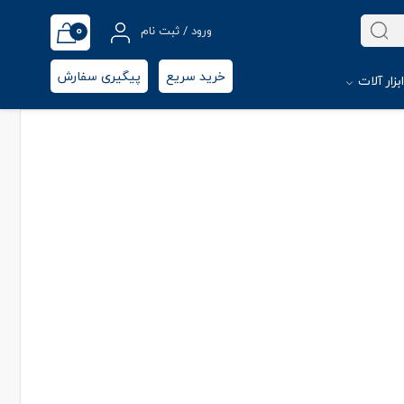
0
ورود / ثبت نام
خرید سریع
پیگیری سفارش
بزار آلات