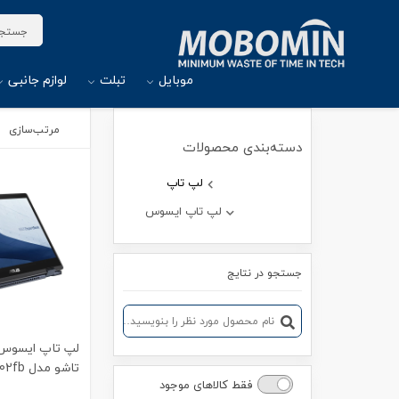
موبایل
تبلت
لوازم جانبی
مرتب‌سازی
دسته‌بندی محصولات
لپ تاپ
لپ تاپ ایسوس
جستجو در نتایج
تاشو م
فقط کالاهای موجود
512GB - Touch