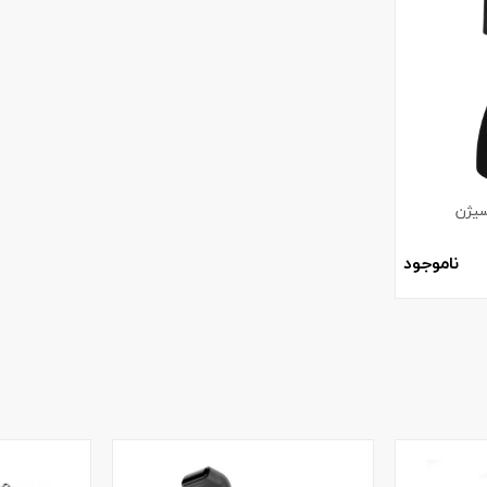
سیژن
ناموجود