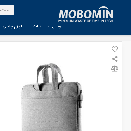
موبایل
تبلت
لوازم جانبی