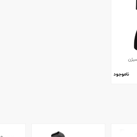
سیژن
ناموجود