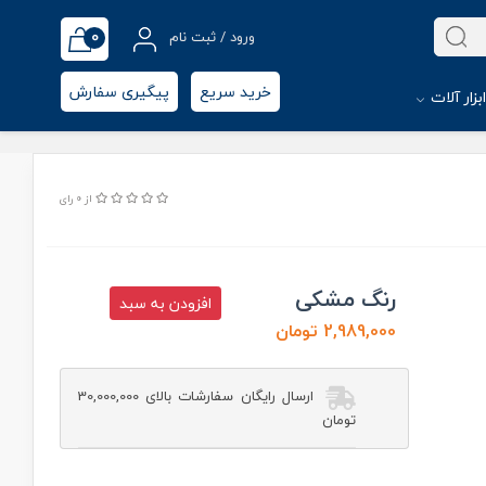
0
ورود / ثبت نام
خرید سریع
پیگیری سفارش
بزار آلات
از 0 رای
رنگ مشکی
افزودن به سبد
2,989,000 تومان
ارسال رایگان سفارشات بالای 30,000,000
تومان