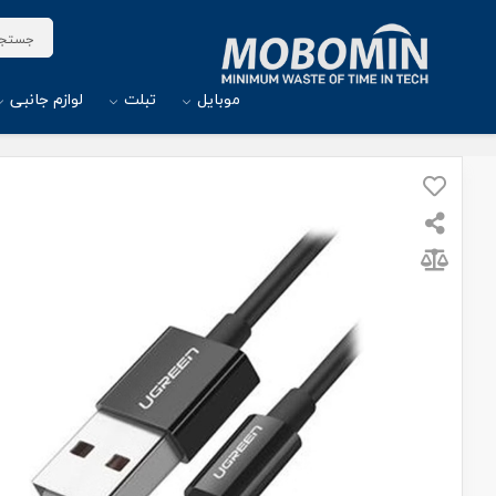
موبایل
تبلت
لوازم جانبی