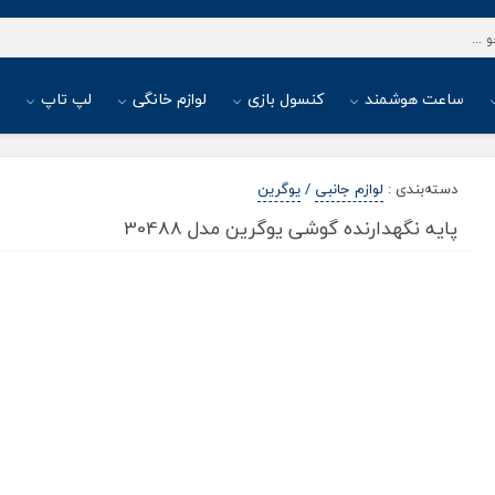
ساعت هوشمند
کنسول بازی
لوازم خانگی
لپ تاپ
ا
دسته‌بندی
:
لوازم جانبی
/
یوگرین
پایه نگهدارنده گوشی یوگرین مدل 30488