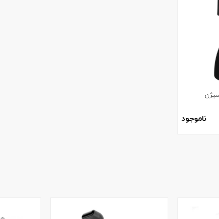
سیژن
ناموجود