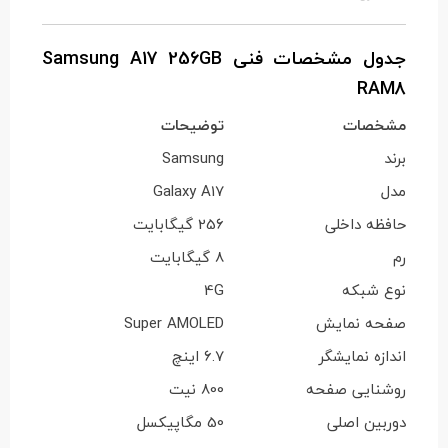
جدول مشخصات فنی Samsung A17 256GB
RAM8
مشخصات
توضیحات
برند
Samsung
مدل
Galaxy A17
حافظه داخلی
256 گیگابایت
رم
8 گیگابایت
نوع شبکه
4G
صفحه نمایش
Super AMOLED
اندازه نمایشگر
6.7 اینچ
روشنایی صفحه
800 نیت
دوربین اصلی
50 مگاپیکسل