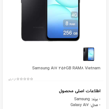
Samsung A17 256GB RAM8 Vietnam
از 0 رای
اطلاعات اصلی محصول
- برند:
Samsung
- مدل:
Galaxy A17