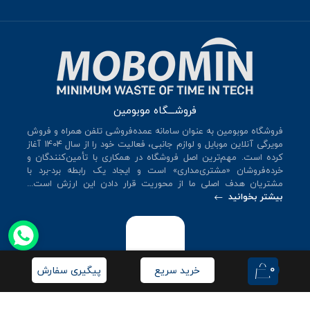
فروشـــگاه موبومین
فروشگاه موبومین به عنوان سامانه عمده‌فروشی تلفن همراه و فروش
مویرگی آنلاین موبایل و لوازم جانبی، فعالیت خود را از سال 140۴ آغاز
کرده است. مهم‌ترین اصل فروشگاه در همکاری با تأمین‌کنندگان و
خرده‌فروشان «مشتری‌مداری» است و ایجاد یک رابطه برد-برد با
مشتریان هدف اصلی ما از محوریت قرار دادن این ارزش است...
بیشتر بخوانید
0
خرید سریع
پیگیری سفارش
© کلیه حقوق این سایت متعلق به
فروشگاه موبومین
می‌باشد