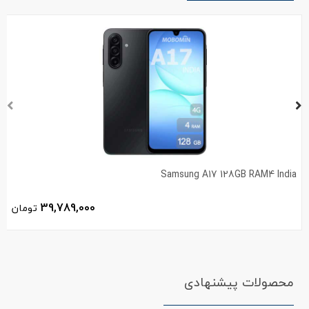
Samsung A17 128GB RAM4 India
39,789,000
تومان
محصولات پیشنهادی