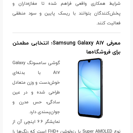
شرایط همکاری واقعی فراهم شده تا مغازه‌داران و
پخش‌کنندگان بتوانند با ریسک پایین و سود منطقی
فعالیت کنند.
معرفی Samsung Galaxy A17؛ انتخابی مطمئن
برای فروشگاه‌ها
گوشی سامسونگ Galaxy
A17 با بدنه‌ای
خوش‌دست و وزن متعادل
طراحی شده و در عین
سادگی، حس مدرن و
جوان‌پسندی دارد.
نمایشگر 6.6 اینچی آن از
نوع Super AMOLED با رزولوشن +FHD است که رنگ‌ها را