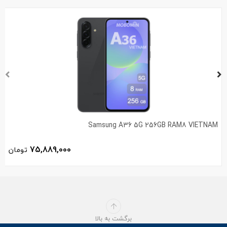
Samsung A36 5G 256GB RAM8 VIETNAM
75,889,000
تومان
برگشت به بالا