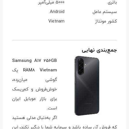
باتری
5000 میلی‌آمپر
سیستم عامل
Android
کشور مونتاژ
Vietnam
جمع‌بندی نهایی
Samsung A17
256GB
RAM8 Vietnam
یک
گوشی میان‌رده،
خوش‌فروش و کم‌ریسک
برای بازار موبایل ایران
است.
اگر به‌دنبال مدلی هستید
که فروش آن ساده باشد و سرمایه شما را درگیر نکند، این