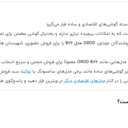
سته گوشی‌های اقتصادی و ساده قرار می‌گیرد.
 که به امکانات پیچیده نیازی ندارند و به‌دنبال گوشی مطمئن برای تم
روشندگان موبایل،
OROD مدل B26
را برای فروش حضوری، شهرستان ها 
 مدل‌هایی مانند
OROD B26
معمولاً برای فروش حجمی و سریع انتخاب م
سایر گوشی‌های ساده مانند برخی مدل‌های سامسونگ یا
نوکیا
، سبد فروش ف
ی را در کنار
مدل‌های اقتصادی دیگر
در ویترین قرار دهید و پاسخ‌گوی طی