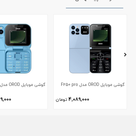
گوشی موبایل OROD مدل F250 pro
گوشی موبایل OROD مدل F200
9,000
4,089,000
تومان