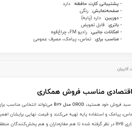
- پشتیبانی کارت حافظه
: دارد
- صفحه‌نمایش
: رنگی
- دوربین
: دارد (پایه)
- باتری
: قابل تعویض
- امکانات جانبی
: رادیو FM، چراغ‌قوه
- مناسب برای
: تماس، پیامک، مصرف عمومی
کاربران
 سبد فروش خود هستید،
OROD مدل B26
می‌تواند انتخابی مناسب برای
س، پیامک و استفاده پایه تهیه می‌کنند و قیمت نهایی برایشان اهمیت 
تر، فروش سریع‌تری را تجربه کنند.