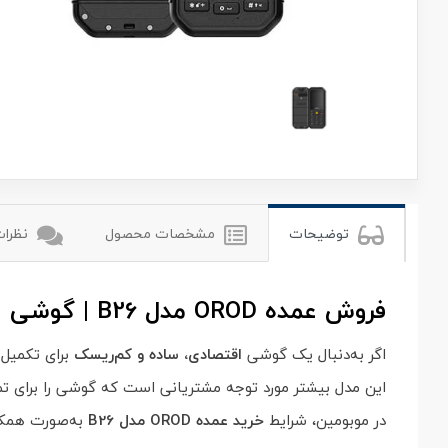
orod
توضیحات
مشخصات محصول
نظرات 
فروش عمده OROD مدل B26 | گوشی اقتصادی مناسب فروش همکاری
اگر به‌دنبال یک گوشی
اقتصادی، ساده و کم‌ریسک
برای تکمیل
این مدل بیشتر مورد توجه مشتریانی است که گوشی را برای تما
در موبومین، شرایط
خرید عمده OROD مدل B26
به‌صورت همکاری B2B در نظر گرفته شده تا هم مغازه‌داران و هم پخش‌کنندگان منطقه‌ای بتوانند با سرمایه کم