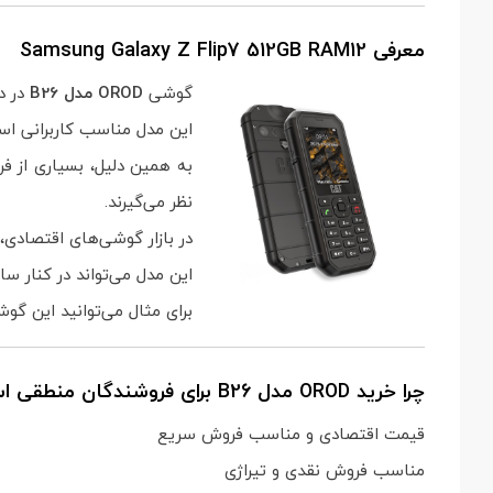
معرفی Samsung Galaxy Z Flip7 512GB RAM12
گوشی
OROD مدل B26
در د
این مدل مناسب کاربرانی است
به همین دلیل، بسیاری از ف
نظر می‌گیرند.
در بازار گوشی‌های اقتصادی،
این مدل می‌تواند در کنار 
برای مثال می‌توانید این گوش
چرا خرید OROD مدل B26 برای فروشندگان منطقی است؟
قیمت اقتصادی و مناسب فروش سریع
مناسب فروش نقدی و تیراژی