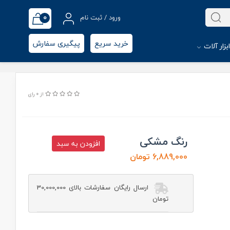
0
ورود / ثبت نام
خرید سریع
پیگیری سفارش
بزار آلات
از 0 رای
رنگ مشکی
افزودن به سبد
6,889,000 تومان
ارسال رایگان سفارشات بالای 30,000,000
تومان