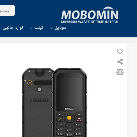
موبایل
تبلت
لوازم جانبی