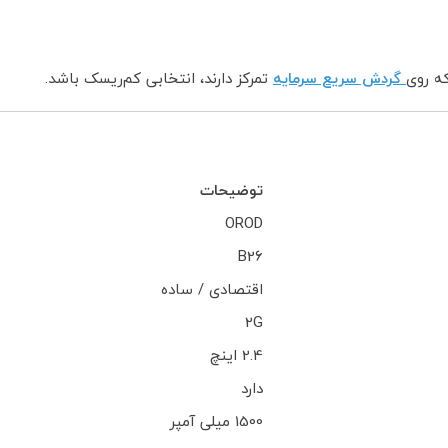
ه روی
گردش سریع سرمایه
تمرکز دارند، انتخابی کم‌ریسک باشد.
توضیحات
OROD
B26
اقتصادی / ساده
2G
2.4 اینچ
دارد
1500 میلی آمپر