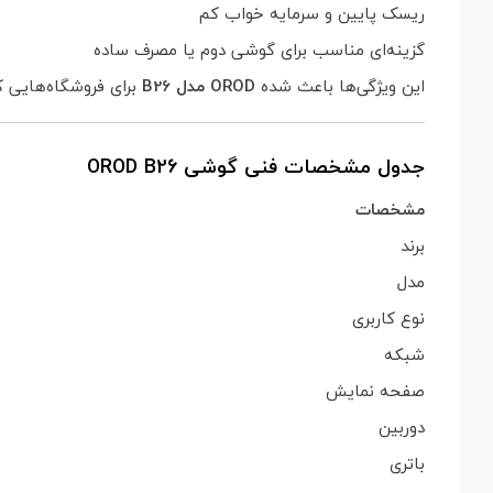
ریسک پایین و سرمایه خواب کم
گزینه‌ای مناسب برای گوشی دوم یا مصرف ساده
این ویژگی‌ها باعث شده
OROD مدل B26
برای فروشگاه‌هایی ک
جدول مشخصات فنی گوشی OROD B26
مشخصات
برند
مدل
نوع کاربری
شبکه
صفحه نمایش
دوربین
باتری