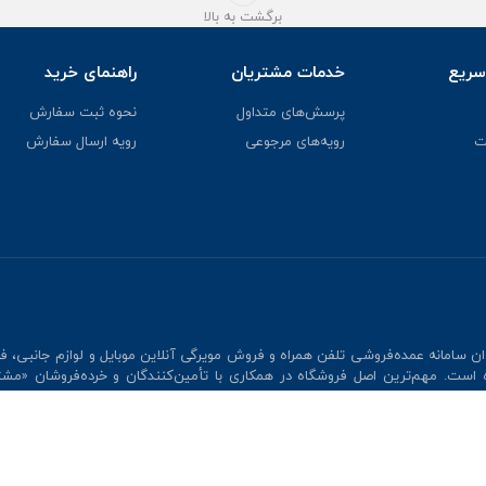
برگشت به بالا
ریع
خدمات مشتریان
راهنمای خرید
پرسش‌های متداول
نحوه ثبت سفارش
ت
رویه‌های مرجوعی
رویه ارسال سفارش
ن سامانه عمده‌فروشی تلفن همراه و فروش مویرگی آنلاین موبایل و لوازم جانبی، ف
140۴ آغاز کرده است. مهم‌ترین اصل فروشگاه در همکاری با تأمین‌کنندگان و خرده‌فروشان «مش
د-برد با مشتریان هدف اصلی ما از محوریت قرار دادن این ارزش است...
بیشتر بخوان