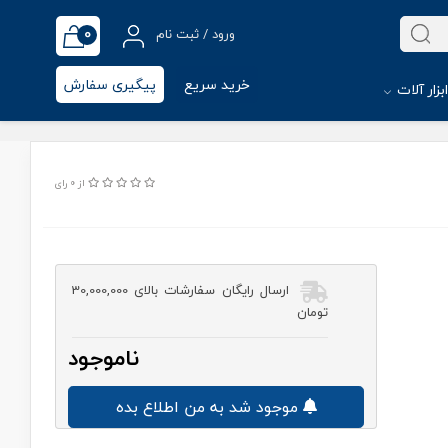
0
ورود / ثبت نام
خرید سریع
پیگیری سفارش
بزار آلات
از 0 رای
ارسال رایگان سفارشات بالای 30,000,000
تومان
ناموجود
موجود شد به من اطلاع بده