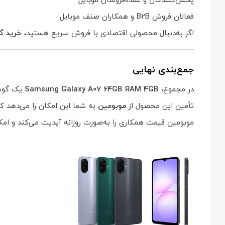
فعالان فروش B2B و همکاران صنف موبایل
اگر به‌دنبال محصولی اقتصادی با فروش سریع هستید،
خرید گوشی A07 64/4
جمع‌بندی نهایی
در مجموع،
Samsung Galaxy A07 64GB RAM 4GB
یک گوشی 
تأمین این محصول از
موبومین
به شما این امکان را می‌دهد ک
موبومین قیمت همکاری را به‌صورت روزانه آپدیت می‌کند و امک