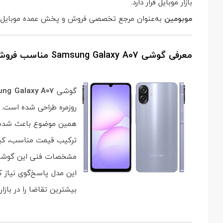
بازار موبایل قرار دارد.
موبومین
به‌عنوان مرجع تخصصی
فروش و پخش عمده موبایل
،
معرفی گوشی Samsung Galaxy A07 مناسب فروش عمده
گوشی
ng Galaxy A07
روزمره طراحی شده است.
همین موضوع باعث شد
ترکیب قیمت مناسب، کیفی
مشخصات فنی این گوشی ن
این مدل پاسخ‌گوی نیاز ک
بیشترین تقاضا را در بازا