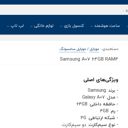
ساعت هوشمند
کنسول بازی
لوازم خانگی
لپ تاپ
ا
دسته‌بندی
:
موبایل
/
موبایل سامسونگ
Samsung A07 64GB RAM4
ویژگی‌های اصلی
- برند
: Samsung
- مدل
: Galaxy A07
- حافظه داخلی
: 64GB
- رم
: 4GB
- شبکه ارتباطی
: 4G
- نوع سیم‌کارت
: دو سیم‌کارت