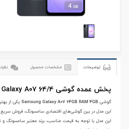
سامسونگ
توضیحات
مشخصات محصول
نظرات 
پخش عمده گوشی Samsung Galaxy A07 64/4 | قیمت همکاری ویژه صنف موبایل | موبومین
گوشی
Samsung Galaxy A07 64GB RAM 4GB
یکی از بهتر
این مدل در بین گوشی‌های اقتصادی سامسونگ، فروش سریع و 