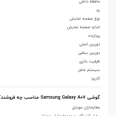
حافظه داخلی
رم
نوع صفحه نمایش
اندازه صفحه نمایش
پردازنده
دوربین اصلی
دوربین سلفی
ظرفیت باتری
سیستم عامل
کاربرد
گوشی Samsung Galaxy A07 مناسب چه فروشندگانی است؟
مغازه‌داران موبایل
پخش‌کنندگان و عمده‌فروشان موبایل