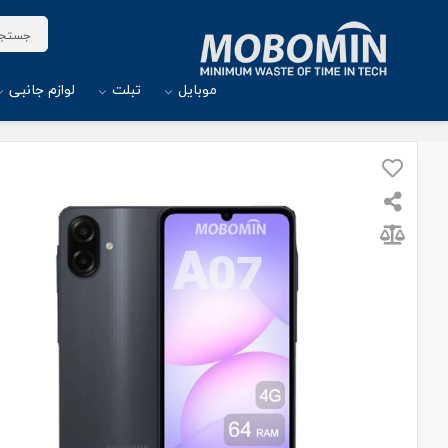
موبایل
تبلت
لوازم جانبی