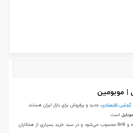
گوشی اقتصادی
، جدید و پرفروش برای بازار ایران هستند.
وبایل
است.
این مدل با توجه به قیمت مناسب، برند معتبر سامسونگ و نیاز بالای بازار به گوشی‌های اقتصادی، انتخابی مطمئن برای فروش عمده و B2B محسوب می‌شود و در سبد خرید بسیاری از همکاران