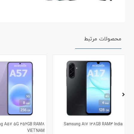
محصولات مرتبط
ng A57 5G 256GB RAM8
Samsung A17 128GB RAM4 India
VIETNAM