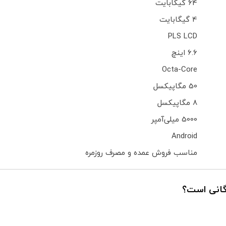
64 گیگابایت
4 گیگابایت
PLS LCD
6.6 اینچ
Octa-Core
50 مگاپیکسل
8 مگاپیکسل
5000 میلی‌آمپر
Android
مناسب فروش عمده و مصرف روزمره