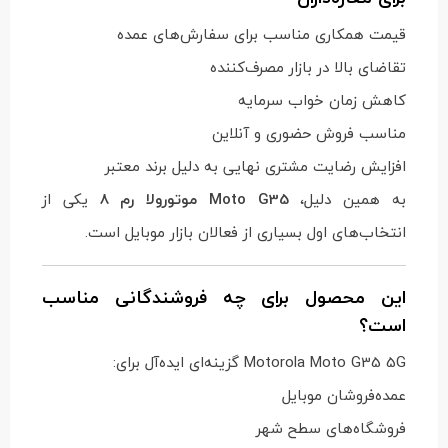
قیمت همکاری مناسب برای سفارش‌های عمده
تقاضای بالا در بازار مصرف‌کننده
کاهش زمان خواب سرمایه
مناسب فروش حضوری و آنلاین
افزایش رضایت مشتری نهایی به دلیل برند معتبر
به همین دلیل،
Moto G35 موتورولا رم 8
یکی از
انتخاب‌های اول بسیاری از فعالان بازار موبایل است.
این محصول برای چه فروشندگانی مناسب
است؟
Motorola Moto G35 5G گزینه‌ای ایده‌آل برای:
عمده‌فروشان موبایل
فروشگاه‌های سطح شهر