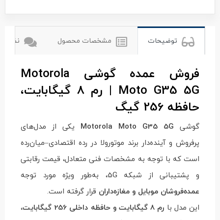
موتورولا
توضیحات
مشخصات محصول
نظرات ک
فروش عمده گوشی Motorola
Moto G35 5G | رم 8 گیگابایت،
حافظه 256 گیگ
گوشی
Motorola Moto G35 5G
یکی از مدل‌های
پرفروش و آینده‌دار برند موتورولا در رده اقتصادی–میان‌رده
است که با توجه به مشخصات فنی متعادل، قیمت رقابتی
و پشتیبانی از شبکه 5G، به‌طور ویژه مورد توجه
عمده‌فروشان موبایل و مغازه‌داران
قرار گرفته است.
این مدل با
رم 8 گیگابایت و حافظه داخلی 256 گیگابایت
،