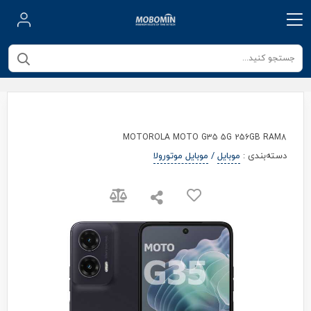
MOTOROLA MOTO G35 5G 256GB RAM8
دسته‌بندی
:
موبایل
/
موبایل موتورولا