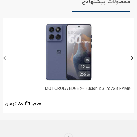
محصولات پیشنهادی
MOTOROLA EDGE 60 Fusion 5G 256GB RAM12
80,499,000
تومان