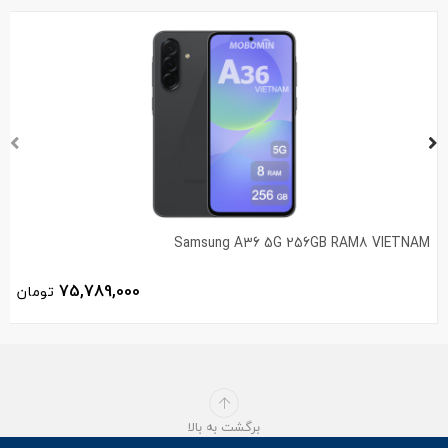
Samsung A36 5G 256GB RAM8 VIETNAM
75,789,000
تومان
برگشت به بالا