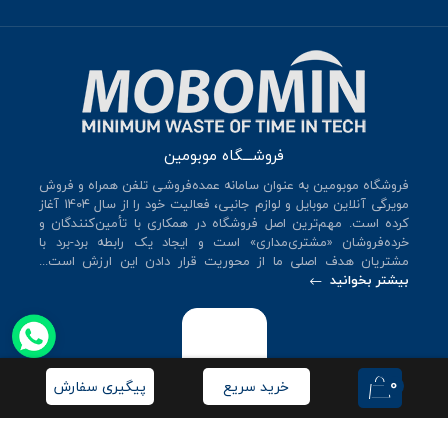
فروشـــگاه موبومین
فروشگاه موبومین به عنوان سامانه عمده‌فروشی تلفن همراه و فروش
مویرگی آنلاین موبایل و لوازم جانبی، فعالیت خود را از سال 140۴ آغاز
کرده است. مهم‌ترین اصل فروشگاه در همکاری با تأمین‌کنندگان و
خرده‌فروشان «مشتری‌مداری» است و ایجاد یک رابطه برد-برد با
مشتریان هدف اصلی ما از محوریت قرار دادن این ارزش است...
بیشتر بخوانید
0
خرید سریع
پیگیری سفارش
© کلیه حقوق این سایت متعلق به
فروشگاه موبومین
می‌باشد