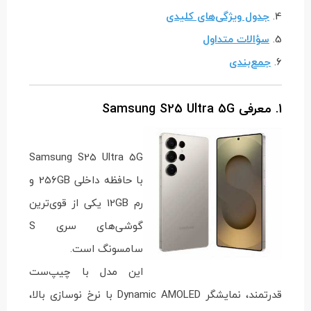
4.
جدول ویژگی‌های کلیدی
5.
سؤالات متداول
6.
جمع‌بندی
1. معرفی Samsung S25 Ultra 5G
Samsung S25 Ultra 5G
با حافظه داخلی 256GB و
رم 12GB یکی از قوی‌ترین
گوشی‌های سری S
سامسونگ است.
این مدل با چیپ‌ست
قدرتمند، نمایشگر Dynamic AMOLED با نرخ نوسازی بالا،