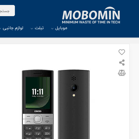
موبایل
تبلت
لوازم جانبی