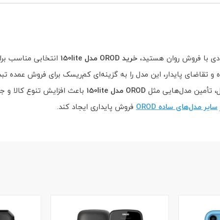
ادی با فروش روان هستید،
خرید OROD مدل 150lite
انتخابی مناسب برای
تقاضای پایدار، این مدل را به گزینه‌ای کم‌ریسک برای فروش عمده تبد
ل، تأمین مدل‌هایی مثل
OROD مدل 150lite
باعث افزایش تنوع کالا و ج
سایر مدل‌های ساده OROD
فروش پایداری ایجاد کند.