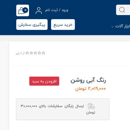
0
ورود / ثبت نام
خرید سریع
پیگیری سفارش
بزار آلات
از 0 رای
رنگ آبی روشن
افزودن به سبد
2,019,000 تومان
ارسال رایگان سفارشات بالای 30,000,000
تومان