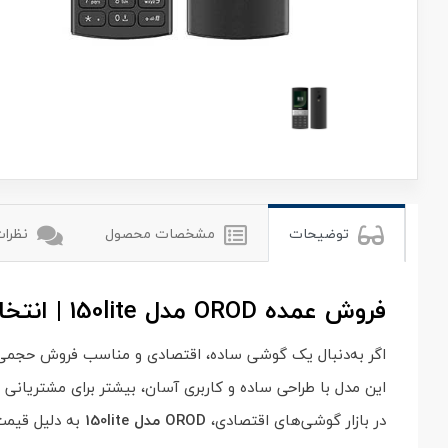
orod
توضیحات
مشخصات محصول
نظرات 
فروش عمده OROD مدل 150lite | انتخاب اقتصادی برای فروشگاه‌ها
اگر به‌دنبال یک گوشی ساده، اقتصادی و مناسب فروش حجم
این مدل با طراحی ساده و کاربری آسان، بیشتر برای مشتریانی
در بازار گوشی‌های اقتصادی،
OROD مدل 150lite
به دلیل قیمت