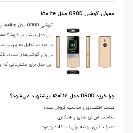
معرفی گوشی OROD مدل 150lite
گوشی
OROD مدل 150lite
یک
این مدل بیشتر در فروشگاه‌ه
در صورت تمایل به بررسی سا
در بازار گوشی‌های ساده،
OROD مدل
این مدل برای مشتریانی که 
چرا خرید OROD مدل 150lite پیشنهاد می‌شود؟
قیمت اقتصادی و مناسب فروش عمده
مناسب فروش نقدی و همکاری
مصرف باتری بهینه برای استفاده روزمره