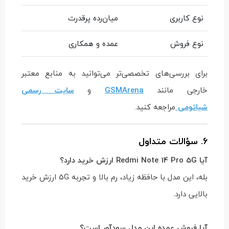
نوع کاربری
میان‌رده پرقدرت
نوع فروش
عمده و همکاری
برای بررسی‌های تخصصی‌تر می‌توانید به منابع معتبر
خارجی مانند
GSMArena
و
سایت رسمی
شیائومی
مراجعه کنید.
6. سؤالات متداول
آیا Redmi Note 14 Pro 5G ارزش خرید دارد؟
بله، این مدل با حافظه زیاد، رم بالا و تجربه 5G ارزش خرید
بالایی دارد.
آیا فروش عمده این مدل سودآور است؟