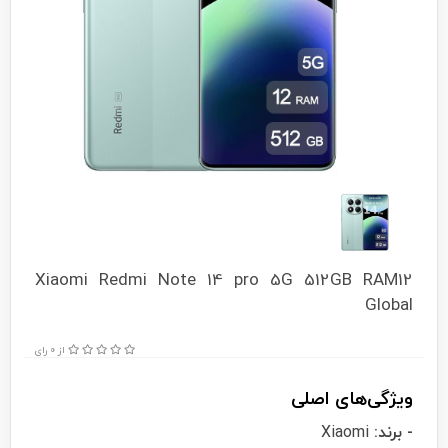
Xiaomi Redmi Note 14 pro 5G 512GB RAM12
Global
از 0 رای
ویژگی‌های اصلی
- برند:
Xiaomi