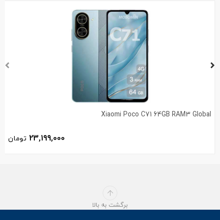
Xiaomi Poco C71 64GB RAM3 Global
23,199,000
تومان
برگشت به بالا