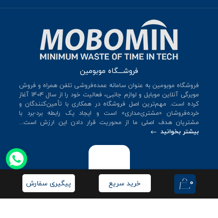
فروشـــگاه موبومین
فروشگاه موبومین به عنوان سامانه عمده‌فروشی تلفن همراه و فروش
مویرگی آنلاین موبایل و لوازم جانبی، فعالیت خود را از سال 140۴ آغاز
کرده است. مهم‌ترین اصل فروشگاه در همکاری با تأمین‌کنندگان و
خرده‌فروشان «مشتری‌مداری» است و ایجاد یک رابطه برد-برد با
مشتریان هدف اصلی ما از محوریت قرار دادن این ارزش است...
بیشتر بخوانید
0
خرید سریع
پیگیری سفارش
© کلیه حقوق این سایت متعلق به
فروشگاه موبومین
می‌باشد