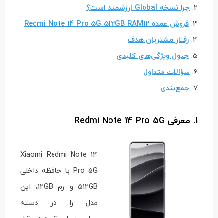
2.
چرا نسخه Global ارزشمند است؟
3.
فروش عمده Redmi Note 14 Pro 5G 512GB RAM12
4.
رفتار مشتریان هدف
5.
جدول ویژگی‌های کلیدی
6.
سؤالات متداول
7.
جمع‌بندی
1. معرفی Redmi Note 14 Pro 5G
Xiaomi Redmi Note 14
Pro 5G با حافظه داخلی
512GB و رم 12GB، این
مدل را در دسته