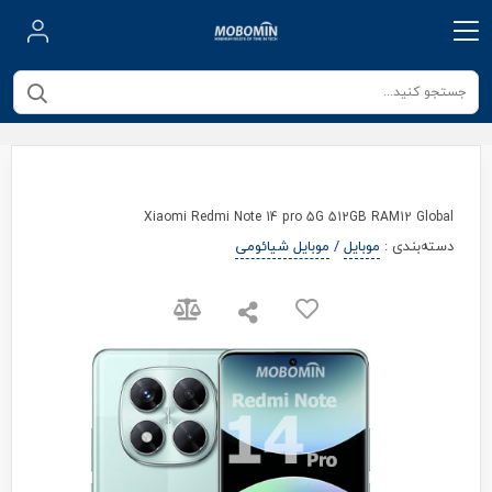
Xiaomi Redmi Note 14 pro 5G 512GB RAM12 Global
دسته‌بندی
:
موبایل
/
موبایل شیائومی