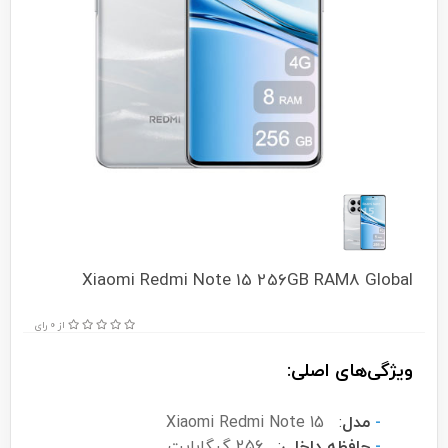
Xiaomi Redmi Note 15 256GB RAM8 Global
از 0 رای
ویژگی‌های اصلی:
-
مدل
:
Xiaomi Redmi Note 15
-
حافظه داخلی
:
256 گیگابایت