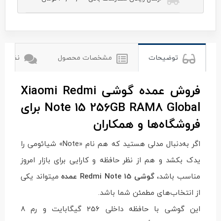
شیائومی
xiomi
توضیحات
مشخصات محصول
نظرات ک
فروش عمده گوشی Xiaomi Redmi
Note 15 256GB RAM8 Global برای
فروشگاه‌ها و همکاران
اگر به‌دنبال مدلی هستید که هم نام «Note» شیائومی را
یدک بکشد و هم از نظر حافظه و کارایی برای بازار امروز
مناسب باشد،
گوشی Redmi Note 15 عمده
میتواند یکی
از انتخاب‌های مطمئن شما باشد.
این گوشی با حافظه داخلی 256 گیگابایت و رم 8