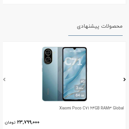
محصولات پیشنهادی
Xiaomi Poco C71 64GB RAM3 Global
23,799,000
تومان