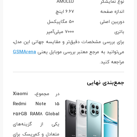
نوع نمایشگر
AMOLED
اندازه صفحه
6.67 اینچ
دوربین اصلی
50 مگاپیکسل
باتری
7000 میلی‌آمپر
برای بررسی مشخصات دقیق‌تر و مقایسه جهانی این مدل،
می‌توانید به مرجع معتبر بررسی موبایل یعنی
GSMArena
مراجعه کنید.
جمع‌بندی نهایی
در مجموع،
Xiaomi
Redmi Note 15
256GB RAM8 Global
یکی از گزینه‌های
متعادل و کم‌ریسک برای