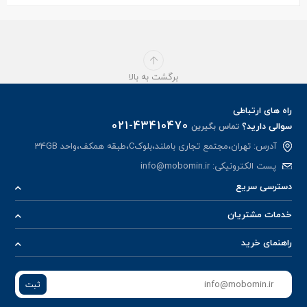
برگشت به بالا
راه های ارتباطی
021-43410470
سوالی دارید؟
تماس بگیرین
آدرس: تهران،مجتمع تجاری باملند،بلوکC،طبقه همکف،واحد 34GB
پست الکترونیکی:
info@mobomin.ir
دسترسی سریع
خدمات مشتریان
راهنمای خرید
ثبت