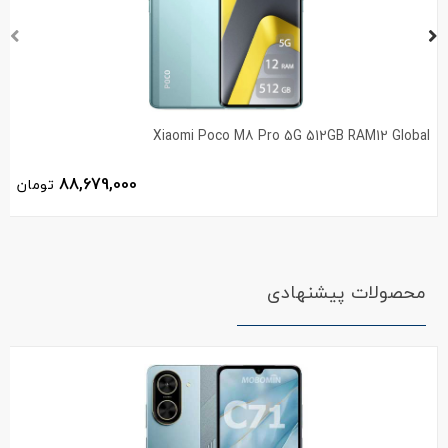
Xiaomi Poco M8 Pro 5G 512GB RAM12 Global
88,679,000
تومان
محصولات پیشنهادی