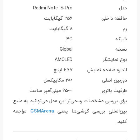
مدل
Redmi Note 15 Pro
حافظه داخلی
256 گیگابایت
رم
8 گیگابایت
شبکه
4G
نسخه
Global
نوع نمایشگر
AMOLED
اندازه صفحه نمایش
6.67 اینچ
دوربین اصلی
200 مگاپیکسل
ظرفیت باتری
6500 میلی‌آمپر ساعت
برای بررسی مشخصات رسمی‌تر این مدل می‌توانید به منبع
بین‌المللی بررسی گوشی‌ها یعنی
GSMArena
مراجعه
کنید.