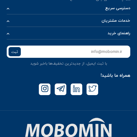
دسترسی سریع
خدمات مشتریان
راهنمای خرید
ثبت
با ثبت ایمیل، از جدید‌ترین تخفیف‌ها با‌خبر شوید
همراه ما باشید!