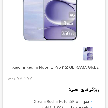
Xiaomi Redmi Note 15 Pro 256GB RAM8 Global
از 0 رای
ویژگی‌های اصلی:
-
مدل
:
Xiaomi Redmi Note 15Pro
-
حافظه داخلی
:
256 گیگابایت