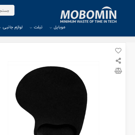
موبایل
تبلت
لوازم جانبی