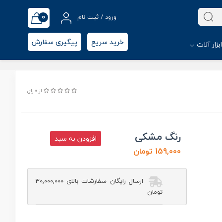
0
ورود / ثبت نام
خرید سریع
پیگیری سفارش
بزار آلات
از 0 رای
رنگ مشکی
افزودن به سبد
159,000 تومان
ارسال رایگان سفارشات بالای 30,000,000
تومان