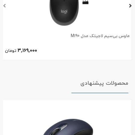
ماوس بی‌سیم لاجیتک مدل M190
3,169,000
تومان
محصولات پیشنهادی