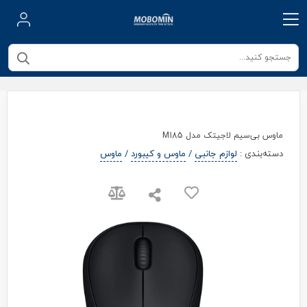
ماوس بی‌سیم لاجیتک مدل M185
دسته‌بندی
:
لوازم جانبی
/
ماوس و کیبورد
/
ماوس