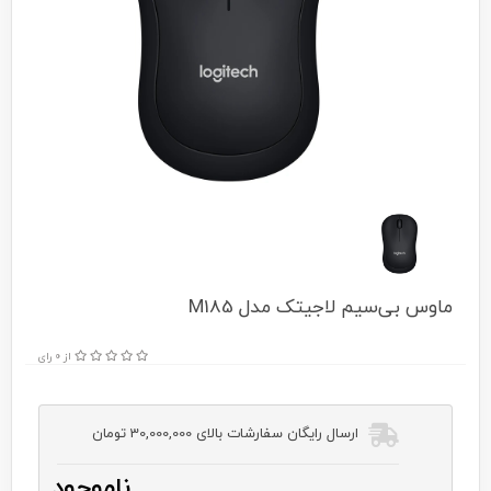
ماوس بی‌سیم لاجیتک مدل M185
از 0 رای
ارسال رایگان سفارشات بالای 30,000,000 تومان
ناموجود