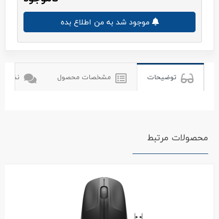
موجود شد به من اطلاع بده
توضیحات
مشخصات محصول
نظرات ک
محصولات مرتبط