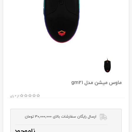
ماوس میشن مدل gm21
از 0 رای
ارسال رایگان سفارشات بالای 30,000,000 تومان
ناموجود