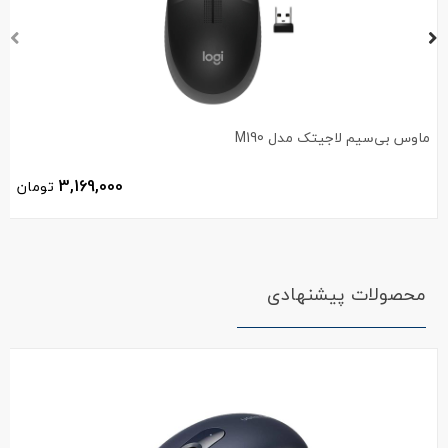
ماوس بی‌سیم لاجیتک مدل M190
3,169,000
تومان
محصولات پیشنهادی