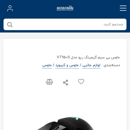
ماوس بی سیم گیمینگ رپو مدل VT950S
دسته‌بندی
:
لوازم جانبی
/
ماوس و کیبورد
/
ماوس