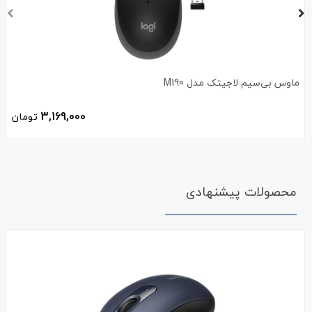
ماوس بی‌سیم لاجیتک مدل M190
3,169,000
تومان
محصولات پیشنهادی