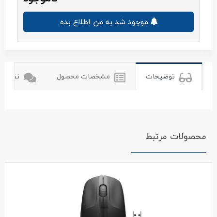
موجود شد به من اطلاع بده
توضیحات
مشخصات محصول
نظرات ک
محصولات مرتبط