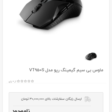
ماوس بی سیم گیمینگ رپو مدل VT950S
از 0 رای
ارسال رایگان سفارشات بالای 30,000,000 تومان
ناموجود