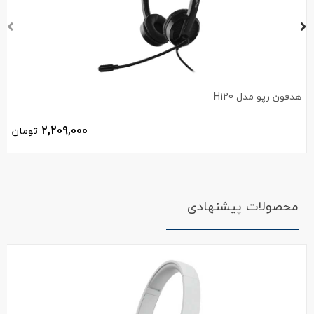
هدفون رپو مدل H120
2,209,000
تومان
محصولات پیشنهادی