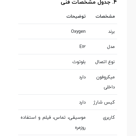
4. جدول مشخصات فنی
مشخصات
توضیحات
برند
Oxygen
مدل
E12
نوع اتصال
بلوتوث
میکروفون
دارد
داخلی
کیس شارژ
دارد
کاربری
موسیقی، تماس، فیلم و استفاده
روزمره