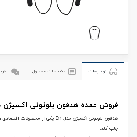
اکسیژن
oxygen
توضیحات
مشخصات محصول
نظرات 
فروش عمده هدفون بلوتوثی اکسیژن مدل E12 | هندزفری بی‌سیم اقتصادی با طراحی مدرن و کیفیت 
هدفون بلوتوثی اکسیژن مدل E12 یکی
جلب کند.