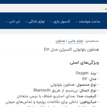
ساعت هوشمند
کنسول بازی
لوازم خانگی
لپ تاپ
ا
دسته‌بندی
:
لوازم جانبی
/
هدفون
هدفون بلوتوثی اکسیژن مدل E12
ویژگی‌های اصلی
-
برند:
Oxygen
-
مدل:
E12
-
نوع محصول:
هدفون بلوتوثی
-
نوع اتصال:
بی‌سیم از طریق Bluetooth
-
کیفیت صدا:
صدای استریو شفاف با بیس متعادل
-
میکروفون:
داخلی برای مکالمات روزمره و تماس‌های صوتی