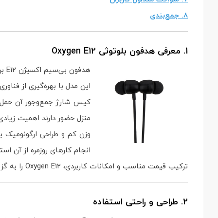
8. جمع‌بندی
1. معرفی هدفون بلوتوثی Oxygen E12
هدفون بی‌سیم اکسیژن E12 برای کاربرانی طراحی شده که به دنبال یک محصول اقتصادی با امکانات مناسب برای استفاده روزانه هستند.
این مدل با بهره‌گیری از فناور
کیس شارژ جمع‌وجور آن حمل مح
منزل حضور دارند اهمیت زیادی 
وزن کم و طراحی ارگونومیک با
انجام کارهای روزمره از آن استف
ترکیب قیمت مناسب و امکانات کاربردی، Oxygen E12 را به گزینه‌ای محبوب در میان کاربران و فروشندگان تجهیزات دیجیتال تبدیل کرده است.
2. طراحی و راحتی استفاده