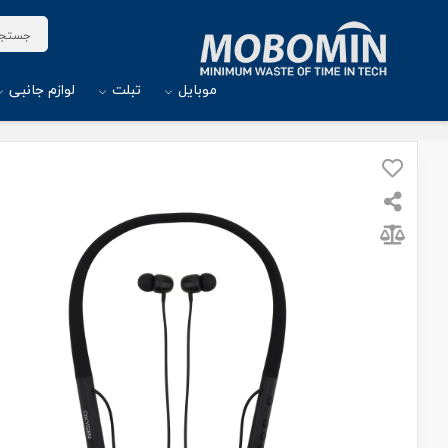
موبایل
تبلت
لوازم جانبی