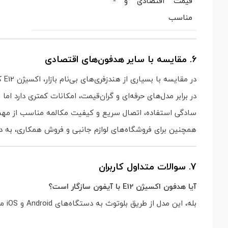
قیمت اقتصادی و
-
مناسب
6. مقایسه با سایر هدفون‌های اقتصادی
در مقایسه با بسیاری از هندزفری‌های بی‌نام بازار، اکسیژن E12 کیفیت ساخت بهتر و طراحی مطمئن‌تری ارائه می‌دهد و برای استفاده روزمره گزینه‌ای قابل اعتماد محسوب می‌شود.
در برابر مدل‌های حرفه‌ای و گران‌قیمت، امکانات کمتری دارد ا
سادگی استفاده، اتصال سریع و کیفیت مکالمه مناسب از مهم‌ت
همچنین برای فروشگاه‌های لوازم جانبی و فروش همکاری، به د
7. سوالات متداول کاربران
آیا هدفون اکسیژن E12 با آیفون سازگار است؟
بله، این مدل از طریق بلوتوث به دستگاه‌های Android و iOS متصل می‌شود.