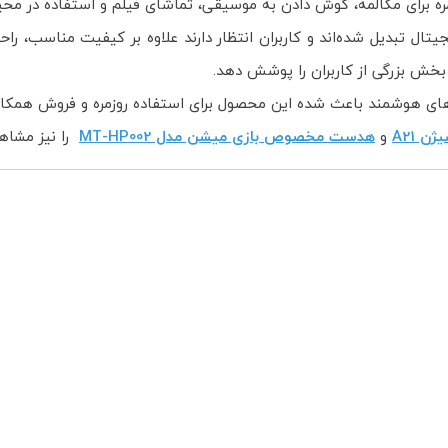
مره برای مکالمه، گوش دادن به موسیقی، تماشای فیلم و استفاده در محی
یتال تبدیل شده‌اند و کاربران انتظار دارند علاوه بر کیفیت مناسب، را
های هوشمند باعث شده این محصول برای استفاده روزمره و فروش همکا
ن A21
و
هدست مخصوص بازی میشن مدل MT-HP002
را نیز مشاهد