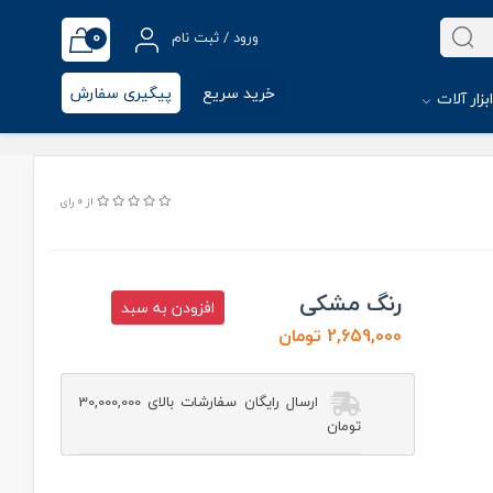
0
ورود / ثبت نام
خرید سریع
پیگیری سفارش
بزار آلات
از 0 رای
رنگ مشکی
افزودن به سبد
2,659,000 تومان
ارسال رایگان سفارشات بالای 30,000,000
تومان