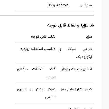
سازگاری
Android و iOS
5. مزایا و نقاط قابل توجه
مزایا
نکات قابل توجه
طراحی سبک و
مناسب استفاده روزمره
ارگونومیک
اتصال بلوتوث پایدار
فاقد امکانات حرفه‌ای
صوتی
کیس شارژ قابل حمل
تمرکز بیشتر بر کاربری
عمومی