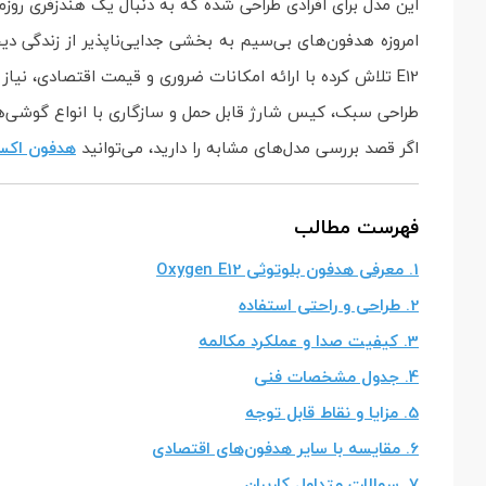
این مدل برای افرادی طراحی شده که به دنبال یک هندزفری روز
امروزه هدفون‌های بی‌سیم به بخشی جدایی‌ناپذیر از زندگی دیج
E12 تلاش کرده با ارائه امکانات ضروری و قیمت اقتصادی، نیاز بخش بزرگی از کاربران را پوشش دهد.
طراحی سبک، کیس شارژ قابل حمل و سازگاری با انواع گوشی‌
اگر قصد بررسی مدل‌های مشابه را دارید، می‌توانید
هدفون اکسیژ
فهرست مطالب
1. معرفی هدفون بلوتوثی Oxygen E12
2. طراحی و راحتی استفاده
3. کیفیت صدا و عملکرد مکالمه
4. جدول مشخصات فنی
5. مزایا و نقاط قابل توجه
6. مقایسه با سایر هدفون‌های اقتصادی
7. سوالات متداول کاربران