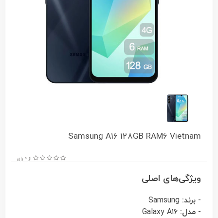
Samsung A16 128GB RAM6 Vietnam
از 0 رای
ویژگی‌های اصلی
-
برند:
Samsung
-
مدل:
Galaxy A16