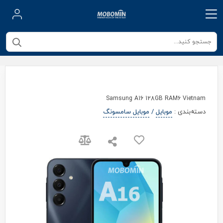
Samsung A16 128GB RAM6 Vietnam
دسته‌بندی
:
موبایل
/
موبایل سامسونگ