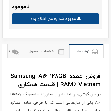
ناموجود
موجود شد به من اطلاع بده
سامسونگ
توضیحات
مشخصات محصول
نظرات ک
فروش عمده Samsung A16 128GB
RAM6 Vietnam | قیمت همکاری
در بین گوشی‌های اقتصادی و میان‌رده سامسونگ، Galaxy
A16 یکی از مدل‌هایی است که با طراحی ساده، عملکرد
مناسب و قیمت رقابتی توانسته توجه کاربران زیادی را