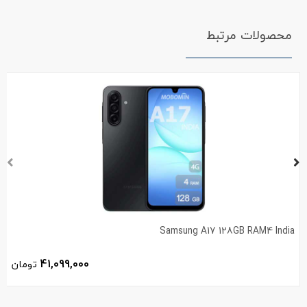
محصولات مرتبط
Samsung A17 128GB RAM4 India
41,099,000
تومان