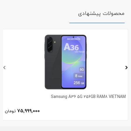
محصولات پیشنهادی
Samsung A36 5G 256GB RAM8 VIETNAM
75,999,000
تومان