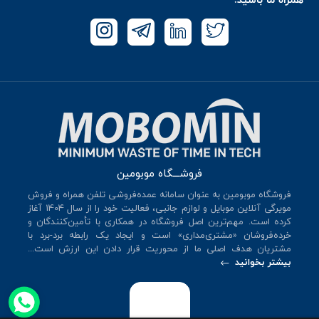
فروشـــگاه موبومین
فروشگاه موبومین به عنوان سامانه عمده‌فروشی تلفن همراه و فروش
مویرگی آنلاین موبایل و لوازم جانبی، فعالیت خود را از سال 140۴ آغاز
کرده است. مهم‌ترین اصل فروشگاه در همکاری با تأمین‌کنندگان و
خرده‌فروشان «مشتری‌مداری» است و ایجاد یک رابطه برد-برد با
مشتریان هدف اصلی ما از محوریت قرار دادن این ارزش است...
بیشتر بخوانید