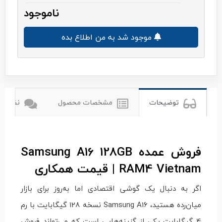
ناموجود
موجود شد به من اطلاع بده
سامسونگ
توضیحات
مشخصات محصول
نظرات ک
فروش عمده Samsung A16 128GB
RAM4 Vietnam | قیمت همکاری
اگر به دنبال یک گوشی اقتصادی اما به‌روز برای بازار
میان‌رده هستید، Samsung A16 نسخه 128 گیگابایت با رم
4 گیگابایت یکی از گزینه‌هایی است که می‌تواند فروش