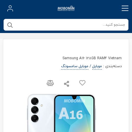
Samsung A16 128GB RAM4 Vietnam
دسته‌بندی
:
موبایل
/
موبایل سامسونگ