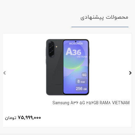
محصولات پیشنهادی
Samsung A36 5G 256GB RAM8 VIETNAM
75,999,000
تومان