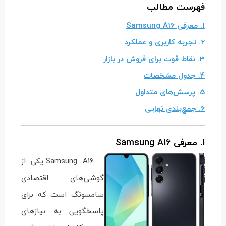
فهرست مطالب
1. معرفی Samsung A16
2. تجربه کاربری و عملکرد
3. نقاط قوت برای فروش در بازار
4. جدول مشخصات
5. پرسش‌های متداول
6. جمع‌بندی نهایی
1. معرفی Samsung A16
Samsung A16 یکی از
گوشی‌های اقتصادی
سامسونگ است که برای
پاسخگویی به نیازهای