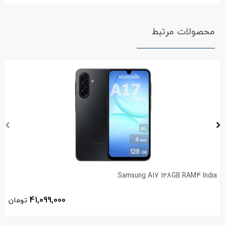
محصولات مرتبط
Samsung A17 128GB RAM4 India
41,099,000
تومان