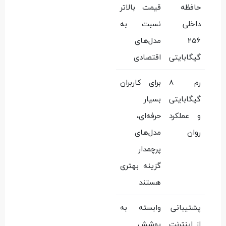
حافظه
قیمت بالاتر
داخلی
نسبت به
256
مدل‌های
گیگابایتی
اقتصادی
رم 8
برای کاربران
گیگابایتی
بسیار
و عملکرد
حرفه‌ای،
روان
مدل‌های
پرچمدار
گزینه بهتری
هستند
پشتیبانی
وابسته به
از اینترنت
پوشش