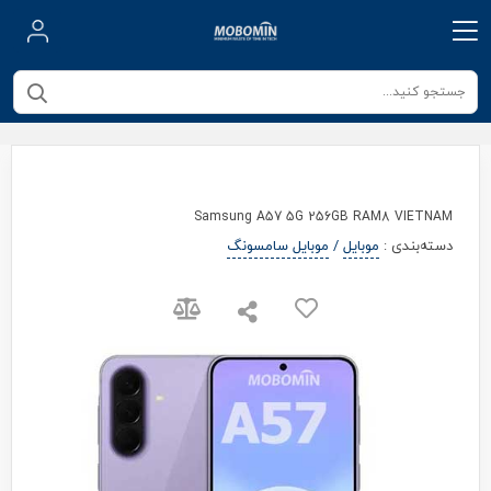
Samsung A57 5G 256GB RAM8 VIETNAM
دسته‌بندی
:
موبایل
/
موبایل سامسونگ