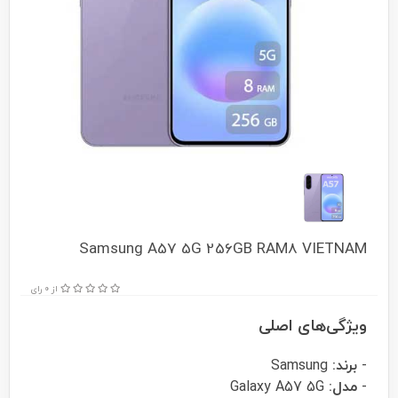
Samsung A57 5G 256GB RAM8 VIETNAM
از 0 رای
ویژگی‌های اصلی
-
برند:
Samsung
-
مدل:
Galaxy A57 5G