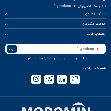
پست الکترونیکی:
info@mobomin.ir
دسترسی سریع
خدمات مشتریان
راهنمای خرید
ثبت
با ثبت ایمیل، از جدید‌ترین تخفیف‌ها با‌خبر شوید
همراه ما باشید!