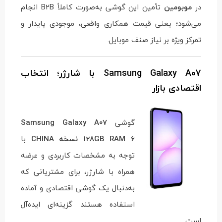
در
موبومین
تأمین این گوشی به‌صورت کاملاً B2B انجام
می‌شود؛ یعنی قیمت همکاری واقعی، موجودی پایدار و
تمرکز ویژه بر نیاز صنف موبایل.
Samsung Galaxy A07 با شارژر؛ انتخاب
اقتصادی بازار
گوشی
Samsung Galaxy A07
128GB RAM 6 نسخه CHINA
با
توجه به مشخصات کاربردی و عرضه
همراه با شارژر، برای مشتریانی که
به‌دنبال یک گوشی اقتصادی و آماده
استفاده هستند گزینه‌ای ایده‌آل
است.