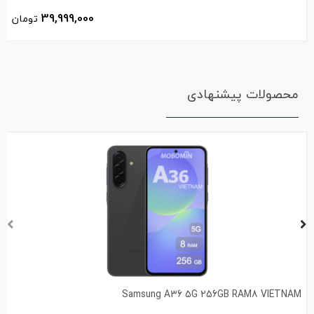
39,999,000
تومان
محصولات پیشنهادی
Samsung A36 5G 256GB RAM8 VIETNAM