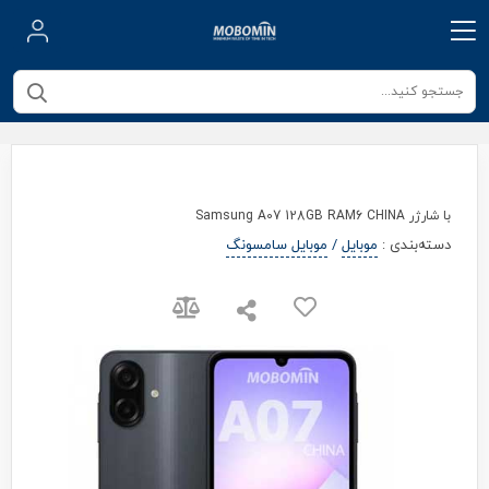
با شارژر Samsung A07 128GB RAM6 CHINA
دسته‌بندی
:
موبایل
/
موبایل سامسونگ