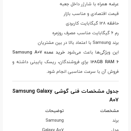
عرضه همراه با شارژر داخل جعبه
قیمت اقتصادی و مناسب بازار
حافظه 128 گیگابایت کاربردی
رم 6 گیگابایت مناسب مصرف روزمره
برند Samsung با اعتماد بالا در بین مشتریان
این ویژگی‌ها باعث می‌شود
خرید عمده Samsung A07
128GB RAM 6
برای فروشندگان، ریسک پایینی داشته و
فروش آن با سرعت مناسبی انجام شود.
جدول مشخصات فنی گوشی Samsung Galaxy
A07
مشخصات
توضیحات
برند
Samsung
مدل
Galaxy A07