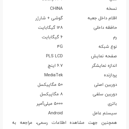
نسخه
CHINA
اقلام داخل جعبه
گوشی + شارژر
حافظه داخلی
128 گیگابایت
رم
6 گیگابایت
نوع شبکه
4G
صفحه نمایش
PLS LCD
اندازه نمایشگر
6.7 اینچ
پردازنده
MediaTek
دوربین اصلی
50 مگاپیکسل
دوربین سلفی
8 مگاپیکسل
باتری
5000 میلی‌آمپر
سیستم عامل
Android
همچنین جهت مشاهده اطلاعات رسمی، مراجعه به