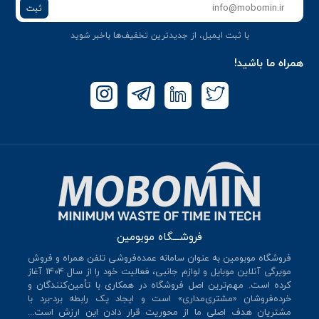
ثبت
با ثبت ایمیل، از جدید‌ترین تخفیف‌ها با‌خبر شوید
همراه ما باشید!
فروشـــگاه موبومین
فروشگاه موبومین به عنوان سامانه عمده‌فروشی تلفن همراه و فروش
مویرگی آنلاین موبایل و لوازم جانبی، فعالیت خود را از سال 140۴ آغاز
کرده است. مهم‌ترین اصل فروشگاه در همکاری با تأمین‌کنندگان و
خرده‌فروشان «مشتری‌مداری» است و ایجاد یک رابطه برد-برد با
مشتریان هدف اصلی ما از محوریت قرار دادن این ارزش است...